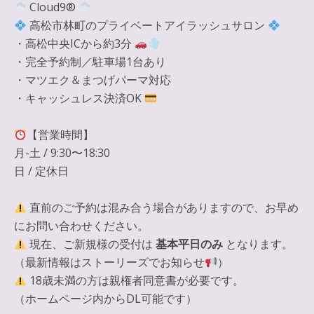
Cloud9®
高松市林町のプライベートアイラッシュサロン
・高松中央ICから約3分
・完全予約制／駐車場1台あり
・マツエク＆まつげパーマ対応
・キャッシュレス決済OK
【営業時間】
月-土 / 9:30〜18:30
日 / 定休日
直前のご予約は混み合う場合がありますので、お早め
にお問い合わせください。
現在、ご新規様の受付は
基本平日のみ
となります。
（最新情報はストーリーズでお知らせ
）
18歳未満の方は親権者同意書が必要です。
（ホームページ内からDL可能です）