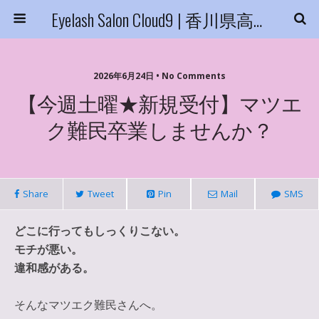
Eyelash Salon Cloud9 | 香川県高松市
2026年6月24日 • No Comments
【今週土曜★新規受付】マツエ
ク難民卒業しませんか？
Share
Tweet
Pin
Mail
SMS
どこに行ってもしっくりこない。
モチが悪い。
違和感がある。
そんなマツエク難民さんへ。