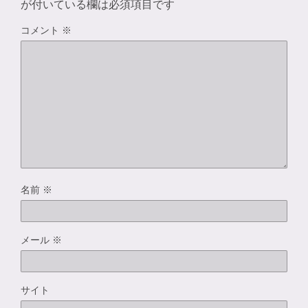
が付いている欄は必須項目です
コメント
※
名前
※
メール
※
サイト