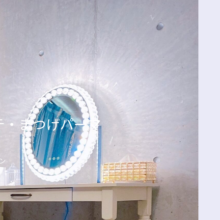
エクステ・まつげパーマ
ン