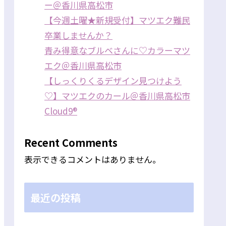
ー＠香川県高松市
【今週土曜★新規受付】マツエク難民
卒業しませんか？
青み得意なブルベさんに♡カラーマツ
エク＠香川県高松市
【しっくりくるデザイン見つけよう
♡】マツエクのカール＠香川県高松市
Cloud9®
Recent Comments
表示できるコメントはありません。
最近の投稿