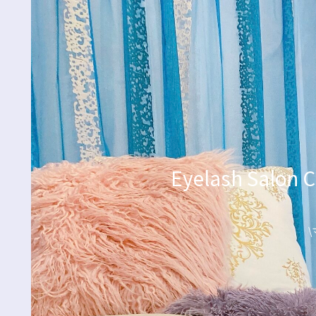
Eyelash Sa