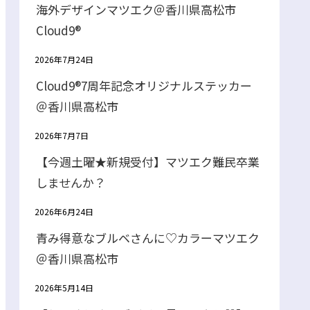
海外デザインマツエク＠香川県高松市
Cloud9®
2026年7月24日
Cloud9®7周年記念オリジナルステッカー
＠香川県高松市
2026年7月7日
【今週土曜★新規受付】マツエク難民卒業
しませんか？
2026年6月24日
青み得意なブルベさんに♡カラーマツエク
＠香川県高松市
2026年5月14日