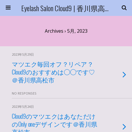
Eyelash Salon Cloud9 | 香川県高松市
Archives › 5月, 2023
2023年5月29日
マツエク毎回オフ？リペア？
Cloud9のおすすめは◯◯です♡
＠香川県高松市
NO RESPONSES
2023年5月24日
Cloud9のマツエクはあなただけ
のOnly oneデザインです＠香川県
高松市