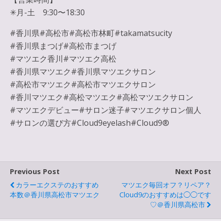
✳︎月-土 9:30〜18:30
#香川県#高松市#高松市林町#takamatsucity
#香川県まつげ#高松市まつげ
#マツエク香川#マツエク高松
#香川県マツエク#香川県マツエクサロン
#高松市マツエク#高松市マツエクサロン
#香川マツエク#高松マツエク#高松マツエクサロン
#マツエクデビュー#サロン迷子#マツエクサロン個人
#サロンの選び方#Cloud9eyelash#Cloud9®︎
Previous Post
Next Post
カラーエクステのおすすめ
マツエク毎回オフ？リペア？
本数＠香川県高松市マツエク
Cloud9のおすすめは◯◯です
♡＠香川県高松市