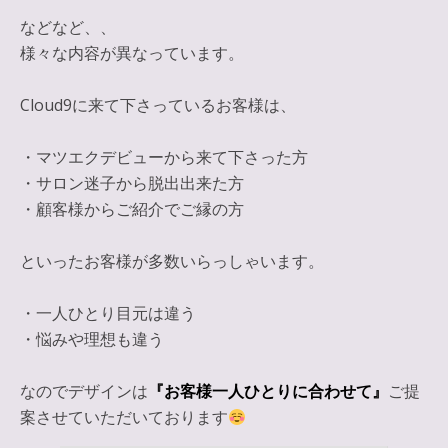
などなど、、
様々な内容が異なっています。
Cloud9に来て下さっているお客様は、
・マツエクデビューから来て下さった方
・サロン迷子から脱出出来た方
・顧客様からご紹介でご縁の方
といったお客様が多数いらっしゃいます。
・一人ひとり目元は違う
・悩みや理想も違う
なのでデザインは
『お客様一人ひとりに合わせて』
ご提
案させていただいております