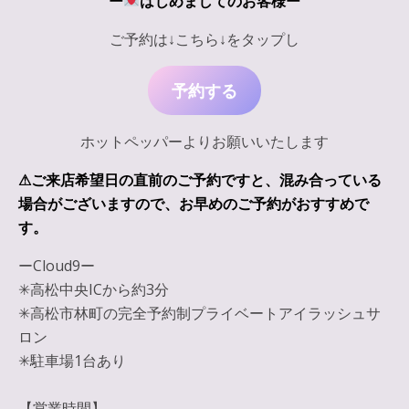
ー
はじめましてのお客様ー
ご予約は↓
こちら
↓
をタップし
予約する
ホットペッパーよりお願いいたします
⚠︎ご来店希望日の直前のご予約ですと、混み合っている
場合がございますので、お早めのご予約がおすすめで
す。
ーCloud9ー
✳︎高松中央ICから約3分
✳︎高松市林町の完全予約制プライベートアイラッシュサ
ロン
✳︎駐車場1台あり
【営業時間】