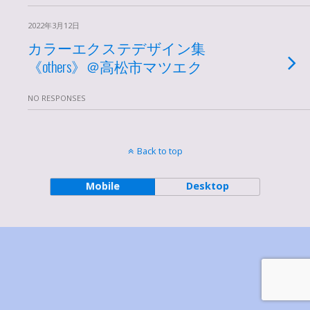
2022年3月12日
カラーエクステデザイン集
《others》＠高松市マツエク
NO RESPONSES
Back to top
Mobile
Desktop