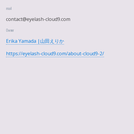
mail
contact@eyelash-cloud9.com
Owner
Erika Yamada |山田えりか
https://eyelash-cloud9.com/about-cloud9-2/