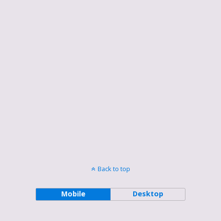
Back to top
Mobile
Desktop