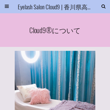
Eyelash Salon Cloud9 | 香川県高松市
Cloud9®について