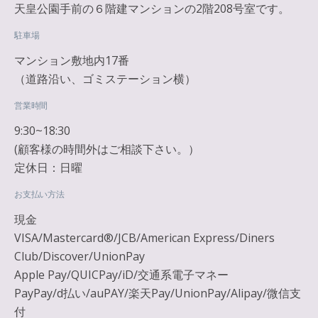
天皇公園手前の６階建マンションの2階208号室です。
駐車場
マンション敷地内17番
（道路沿い、ゴミステーション横）
営業時間
9:30~18:30
(顧客様の時間外はご相談下さい。）
定休日：日曜
お支払い方法
現金
VISA/Mastercard®︎/JCB/American Express/Diners
Club/Discover/UnionPay
Apple Pay/QUICPay/iD/交通系電子マネー
PayPay/d払い/auPAY/楽天Pay/UnionPay/Alipay/微信支
付