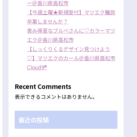
ー＠香川県高松市
【今週土曜★新規受付】マツエク難民
卒業しませんか？
青み得意なブルベさんに♡カラーマツ
エク＠香川県高松市
【しっくりくるデザイン見つけよう
♡】マツエクのカール＠香川県高松市
Cloud9®
Recent Comments
表示できるコメントはありません。
最近の投稿