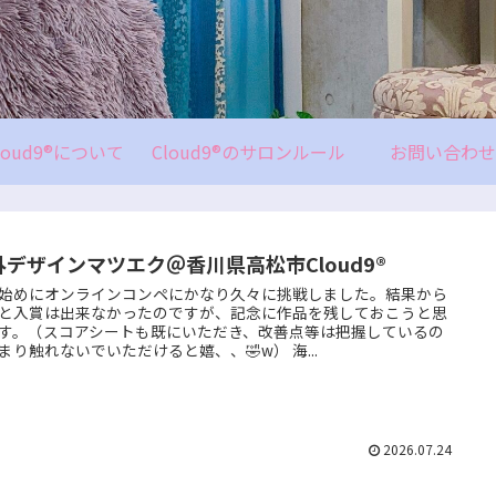
loud9®について
Cloud9®のサロンルール
お問い合わせ
外デザインマツエク＠香川県高松市Cloud9®
始めにオンラインコンペにかなり久々に挑戦しました。結果から
と入賞は出来なかったのですが、記念に作品を残しておこうと思
す。（スコアシートも既にいただき、改善点等は把握しているの
まり触れないでいただけると嬉、、🤣w） 海...
2026.07.24