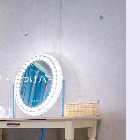
エクステ・まつげパーマ
ン