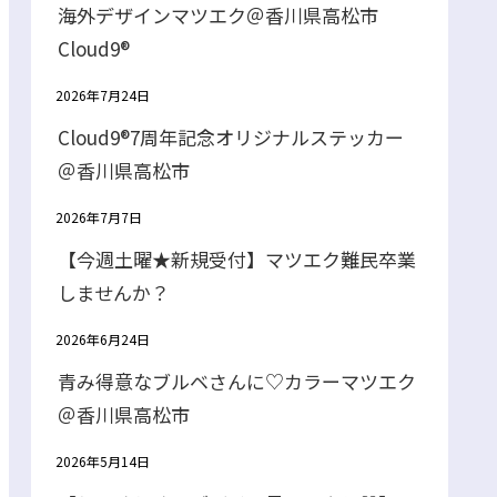
海外デザインマツエク＠香川県高松市
Cloud9®
2026年7月24日
Cloud9®7周年記念オリジナルステッカー
＠香川県高松市
2026年7月7日
【今週土曜★新規受付】マツエク難民卒業
しませんか？
2026年6月24日
青み得意なブルベさんに♡カラーマツエク
＠香川県高松市
2026年5月14日