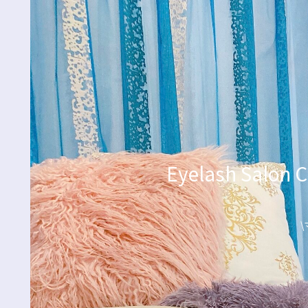
Eyelash Sa