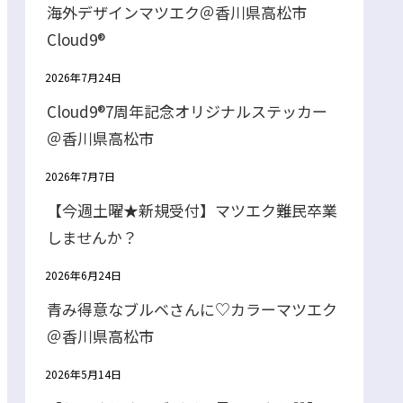
海外デザインマツエク＠香川県高松市
Cloud9®
2026年7月24日
Cloud9®7周年記念オリジナルステッカー
＠香川県高松市
2026年7月7日
【今週土曜★新規受付】マツエク難民卒業
しませんか？
2026年6月24日
青み得意なブルベさんに♡カラーマツエク
＠香川県高松市
2026年5月14日