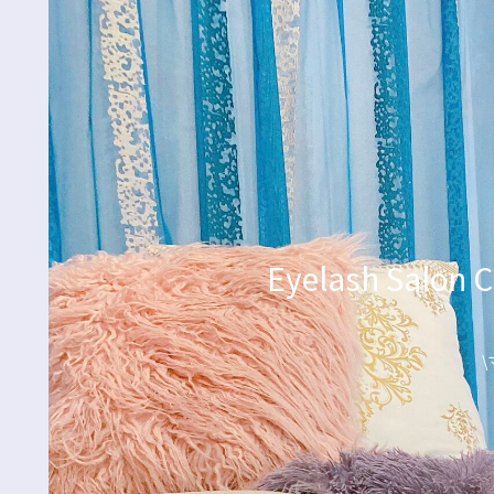
Eyelash Sa