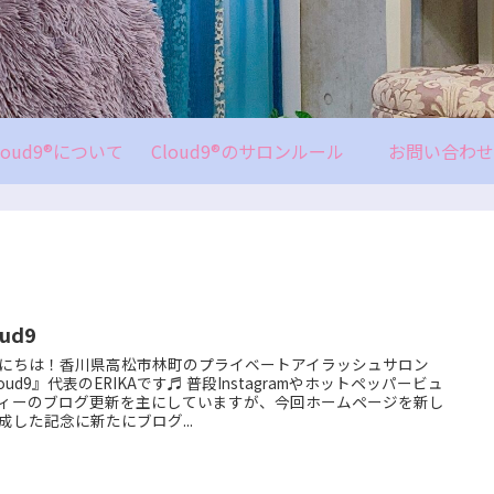
loud9®について
Cloud9®のサロンルール
お問い合わせ
oud9
にちは！香川県高松市林町のプライベートアイラッシュサロン
loud9』代表のERIKAです♬ 普段Instagramやホットペッパービュ
ィーのブログ更新を主にしていますが、今回ホームページを新し
成した記念に新たにブログ...