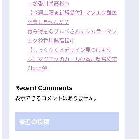
ー＠香川県高松市
【今週土曜★新規受付】マツエク難民
卒業しませんか？
青み得意なブルベさんに♡カラーマツ
エク＠香川県高松市
【しっくりくるデザイン見つけよう
♡】マツエクのカール＠香川県高松市
Cloud9®
Recent Comments
表示できるコメントはありません。
最近の投稿