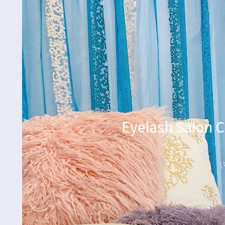
Eyelash Sa