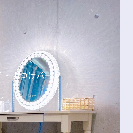
エクステ・まつげパーマ
ン