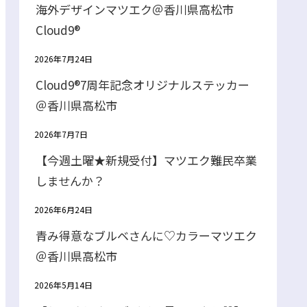
海外デザインマツエク＠香川県高松市
Cloud9®
2026年7月24日
Cloud9®7周年記念オリジナルステッカー
＠香川県高松市
2026年7月7日
【今週土曜★新規受付】マツエク難民卒業
しませんか？
2026年6月24日
青み得意なブルベさんに♡カラーマツエク
＠香川県高松市
2026年5月14日