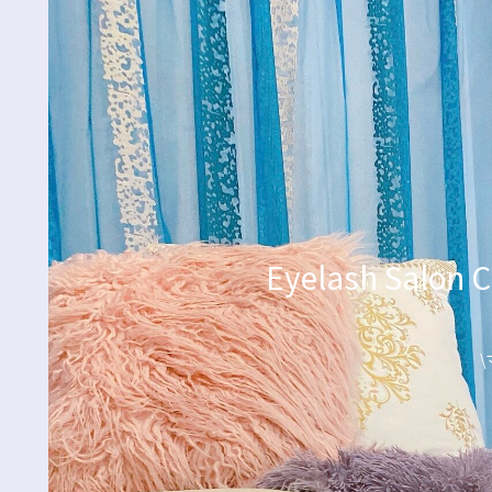
Eyelash Sa