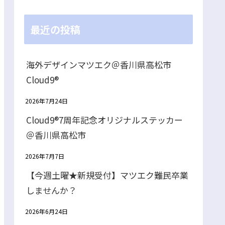
最近の投稿
海外デザインマツエク＠香川県高松市
Cloud9®
2026年7月24日
Cloud9®7周年記念オリジナルステッカー
＠香川県高松市
2026年7月7日
【今週土曜★新規受付】マツエク難民卒業
しませんか？
2026年6月24日