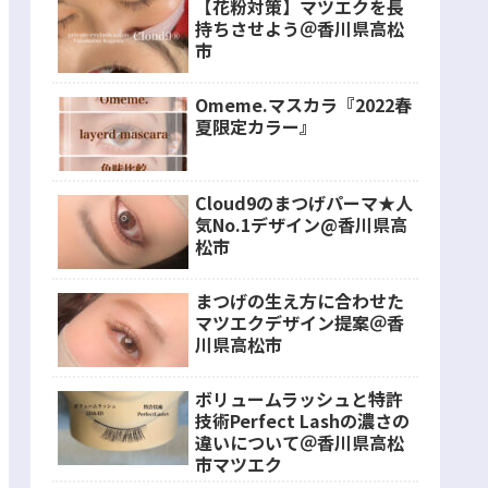
【花粉対策】マツエクを長
持ちさせよう＠香川県高松
市
Omeme.マスカラ『2022春
夏限定カラー』
Cloud9のまつげパーマ★人
気No.1デザイン@香川県高
松市
まつげの生え方に合わせた
マツエクデザイン提案＠香
川県高松市
ボリュームラッシュと特許
技術Perfect Lashの濃さの
違いについて＠香川県高松
市マツエク