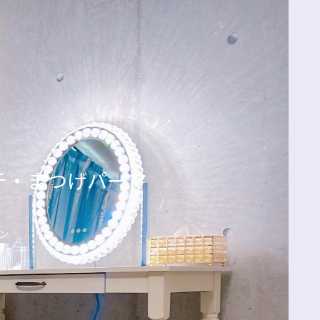
エクステ・まつげパーマ
ン