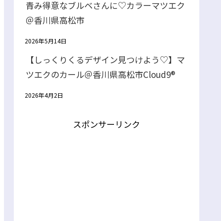
青み得意なブルベさんに♡カラーマツエク
＠香川県高松市
2026年5月14日
【しっくりくるデザイン見つけよう♡】マ
ツエクのカール＠香川県高松市Cloud9®
2026年4月2日
スポンサーリンク