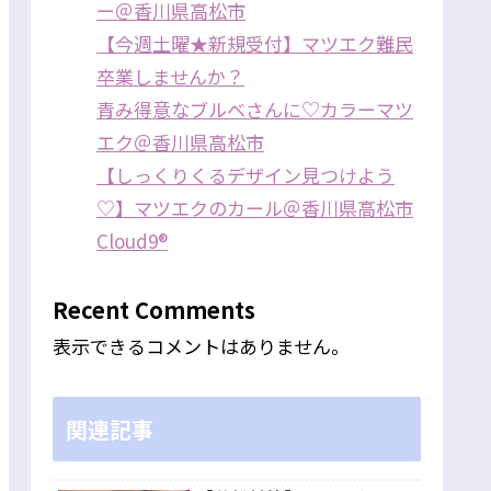
ー＠香川県高松市
【今週土曜★新規受付】マツエク難民
卒業しませんか？
青み得意なブルベさんに♡カラーマツ
エク＠香川県高松市
【しっくりくるデザイン見つけよう
♡】マツエクのカール＠香川県高松市
Cloud9®
Recent Comments
表示できるコメントはありません。
関連記事