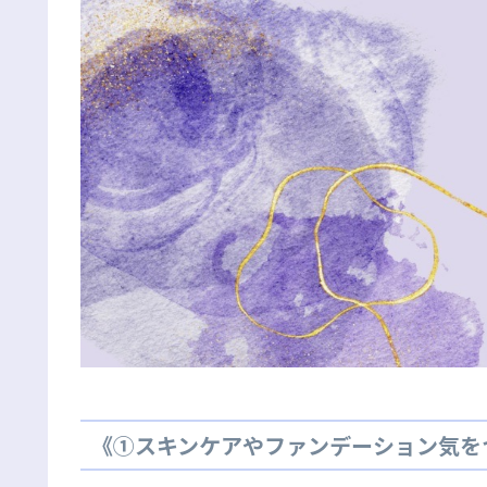
《①スキンケアやファンデーション気を