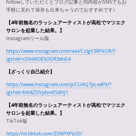
followしていただくとブログ記事と同内容がSNSでもお
手軽に見れて保存も出来ちゃうのでおすすめです♪
【4年前無名のラッシュアーティストが高松でマツエク
サロンを起業した結果。】
Instagramリール版
https://www.instagram.com/reel/CzlgY3RPkOR/?
igshid=cDlnMDE5ODR3dnE4
【ざっくり自己紹介】
https://www.instagram.com/p/CUAQ7pLvdFV/?
igshid=bXl4ZDVpbmE5dHJ1
【4年前無名のラッシュアーティストが高松でマツエク
サロンを起業した結果。】
TikTok版
https://vt.tiktok.com/ZSNPXPjUD/