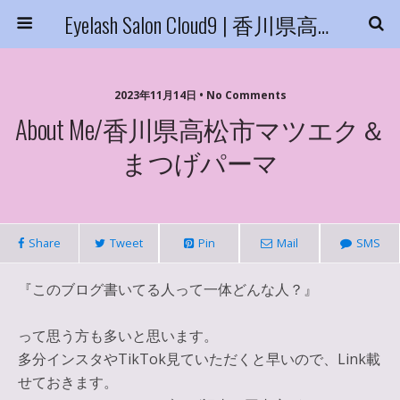
Eyelash Salon Cloud9 | 香川県高松市
2023年11月14日 • No Comments
About Me/香川県高松市マツエク＆
まつげパーマ
Share
Tweet
Pin
Mail
SMS
『このブログ書いてる人って一体どんな人？』
って思う方も多いと思います。
多分インスタやTikTok見ていただくと早いので、Link載
せておきます。