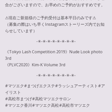
合がございますので、お早めのご予約がおすすめです。
⚠︎現在ご新規様のご予約受付は基本平日のみです⚠︎
（募集の際はいち早くInstagramストーリーズ内でお知
らせしています）
-✳︎-✳︎-✳︎-✳︎-✳︎-✳︎-✳︎-✳︎-
《Tokyo Lash Competition 2019》Nude Look photo
3rd
《PLVC2020》Kim-K Volume 3rd
-✳︎-✳︎-✳︎-✳︎-✳︎-✳︎-✳︎-✳︎-
#マツエク#まつげエクステ#ラッシュアーティスト#ア
イリスト
#高松市まつげ#高松マツエクサロン
#マツエク香川#マツエク高松#高松市マツエク