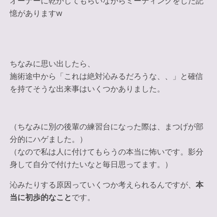
オーナーに乾かしてもらいながらミーティングをした記
憶がありますw
ちなみに思い出したら、
施術途中から「これは絶対沁みるだろうな、、」と確信
を持てそうな出来事はいくつかありました。
（ちなみに別の後輩の練習台になった際は、まつげが部
分的にハゲました。）
（なので私は人に付けてもらうの本当に怖いです。影分
身して自分で付けたいなと毎日思ってます。）
沁みたりする原因っていくつか考えられるんですが、
本
当に初歩的なこと
です。