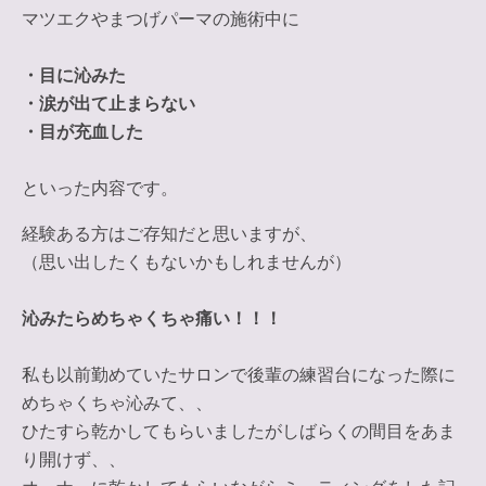
マツエクやまつげパーマの施術中に
・目に沁みた
・涙が出て止まらない
・目が充血した
といった内容です。
経験ある方はご存知だと思いますが、
（思い出したくもないかもしれませんが）
沁みたらめちゃくちゃ痛い！！！
私も以前勤めていたサロンで後輩の練習台になった際に
めちゃくちゃ沁みて、、
ひたすら乾かしてもらいましたがしばらくの間目をあま
り開けず、、