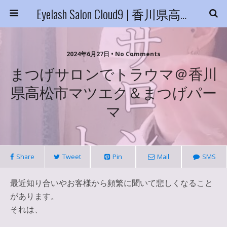
Eyelash Salon Cloud9 | 香川県高松市
2024年6月27日 • No Comments
まつげサロンでトラウマ＠香川
県高松市マツエク＆まつげパー
マ
Share
Tweet
Pin
Mail
SMS
最近知り合いやお客様から頻繁に聞いて悲しくなること
があります。
それは、