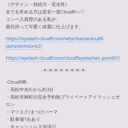
《デザイン・持続力・安全性》
全てを求める方は是非一度Cloud9へ♡
コンペ入賞歴のある私が、
責任持って可愛く綺麗に仕上げます。
https://eyelash-cloud9.com/whychoosecloud9-
lashextensions2/
https://eyelash-cloud9.com/cloud9eyelashes-point01/
-✳︎-✳︎-✳︎-✳︎-✳︎-✳︎-✳︎-✳︎-
-Cloud9®︎-
・高松中央ICから約3分
・高松市林町の完全予約制プライベートアイラッシュサ
ロン
・マツエク/まつげパーマ
・駐車場1台あり
・キャッシュレス決済◎