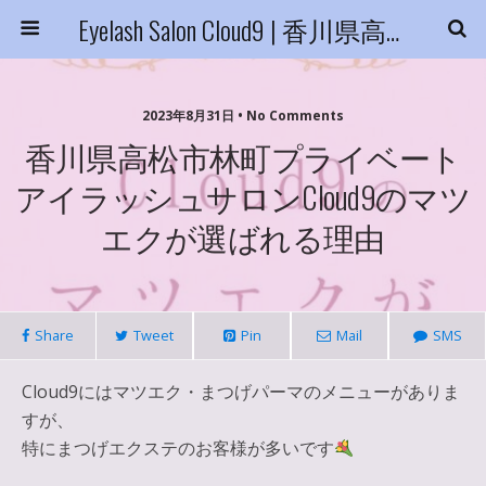
Eyelash Salon Cloud9 | 香川県高松市
2023年8月31日 • No Comments
香川県高松市林町プライベート
アイラッシュサロンCloud9のマツ
エクが選ばれる理由
Share
Tweet
Pin
Mail
SMS
Cloud9にはマツエク・まつげパーマのメニューがありま
すが、
特にまつげエクステのお客様が多いです