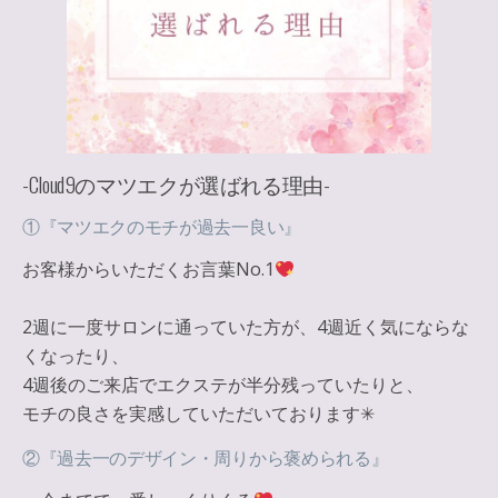
-Cloud9のマツエクが選ばれる理由-
①『マツエクのモチが過去一良い』
お客様からいただくお言葉No.1
2週に一度サロンに通っていた方が、4週近く気にならな
くなったり、
4週後のご来店でエクステが半分残っていたりと、
モチの良さを実感していただいております✳︎
②『過去一のデザイン・周りから褒められる』