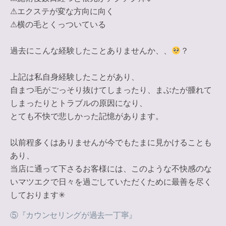
⚠︎エクステが変な方向に向く
⚠︎横の毛とくっついている
過去にこんな経験したことありませんか、、
？
上記は私自身経験したことがあり、
自まつ毛がごっそり抜けてしまったり、まぶたが腫れて
しまったりとトラブルの原因になり、
とても不快で悲しかった記憶があります。
以前程多くはありませんが今でもたまに見かけることも
あり、
当店に通って下さるお客様には、このような不快感のな
いマツエクで日々を過ごしていただくために最善を尽く
しております✳︎
⑤『カウンセリングが過去一丁寧』