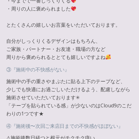
・今までで一番しっくりくる
・周りの人に褒められました
とたくさんの嬉しいお言葉をいただいております。
自分がしっくりくるデザインはもちろん、
ご家族・パートナー・お友達・職場の方など
周りから褒められるととても嬉しいですよね
③『施術中の不快感がない』
施術中の手の重さやまぶたに貼る上下のテープなど、
少しでも快適にお過ごしいただけるよう、配慮しながら
施術させていただいております✳︎
「テープを貼られている感」が少ないのはCloud9のこだ
わりの1つです★
④『施術後〜次回ご来店日までの不快感がほぼない』
⚠︎施術後数日経つと根元がチクチク痒い