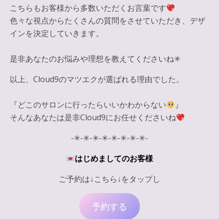
こちらもお客様から多数いただくお言葉です
色々な視点からたくさんの質問をさせていただき、デザ
インを決定していきます。
是非あなたのお悩みや理想を教えてくださいね✳︎
以上、Cloud9のマツエクが選ばれる理由でした。
『どこのサロンに行ったらいいかわからない
』
そんなあなたは是非Cloud9にお任せくださいね
-✳︎-✳︎-✳︎-✳︎-✳︎-✳︎-✳︎-✳︎-
はじめましてのお客様
ご予約は↓こちら↓をタップし
予約する