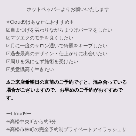
ホットペッパーよりお願いいたします
✳︎Cloud9はあなたにおすすめ✳︎
☑︎自まつげを労わりながらまつげパーマをしたい
☑︎マツエクのモチを良くしたい
☑︎月に一度のサロン通いで綺麗をキープしたい
☑︎過去最高のデザイン・仕上がりに出会いたい
☑︎周りを気にせず施術を受けたい
☑︎美意識高く生きたい
⚠︎ご来店希望日の直前のご予約ですと、混み合っている
場合がございますので、お早めのご予約がおすすめで
す。
ーCloud9ー
✳︎高松中央ICから約3分
✳︎高松市林町の完全予約制プライベートアイラッシュサ