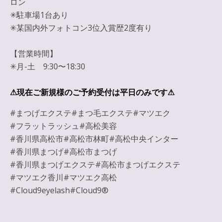
ロン
✳︎駐車場1台あり
✳︎某国内外フォトコン3位入賞歴2度有り
【営業時間】
✳︎月-土 9:30〜18:30
⚠︎現在ご新規様のご予約受付は平日のみです⚠︎
#まつげエクステ#まつ毛エクステ#マツエク
#フラットラッシュ#高松美容
#香川県高松市#高松市林町#高松中央インター
#香川県まつげ#高松市まつげ
#香川県まつげエクステ#高松市まつげエクステ
#マツエク香川#マツエク高松
#Cloud9eyelash#Cloud9®︎