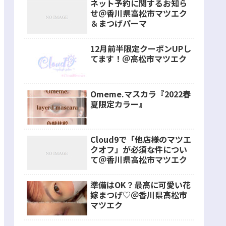
ネット予約に関するお知ら
せ＠香川県高松市マツエク
＆まつげパーマ
12月前半限定クーポンUPし
てます！＠高松市マツエク
Omeme.マスカラ『2022春
夏限定カラー』
Cloud9で「他店様のマツエ
クオフ」が必須な件につい
て＠香川県高松市マツエク
準備はOK？最高に可愛い花
嫁まつげ♡＠香川県高松市
マツエク