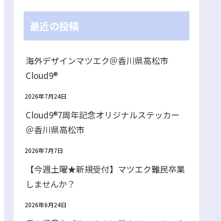
最近の投稿
海外デザインマツエク＠香川県高松市
Cloud9®
2026年7月24日
Cloud9®7周年記念オリジナルステッカー
＠香川県高松市
2026年7月7日
【今週土曜★新規受付】マツエク難民卒業
しませんか？
2026年6月24日