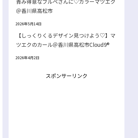
青み得意なブルベさんに♡カラーマツエク
＠香川県高松市
2026年5月14日
【しっくりくるデザイン見つけよう♡】マ
ツエクのカール＠香川県高松市Cloud9®
2026年4月2日
スポンサーリンク