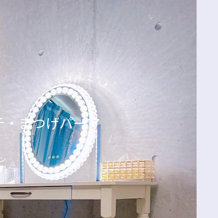
エクステ・まつげパーマ
ン