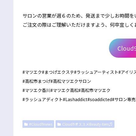
サロンの営業が週６のため、発送まで少しお時間を
ご注文の際はご理解いただけますよう、何卒宜しく
Cloud9
#マツエク#まつげエクステ#ラッシュアーティスト#アイリ
#高松市まつげ#高松マツエクサロン
#マツエク香川#マツエク高松#高松市マツエク
#ラッシュアディクト#Lashaddict#soaddicted#サロン専
#Cloud9news
Cloud9オススメBeauty item♫