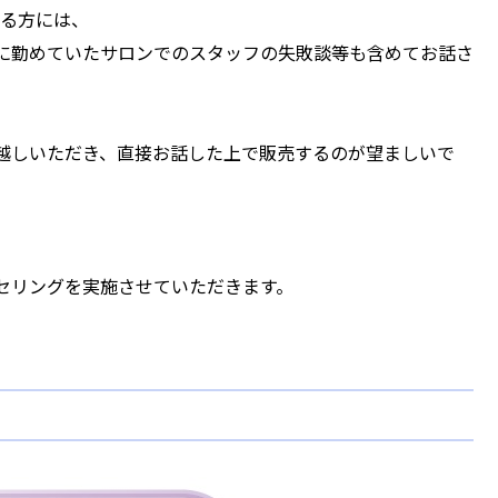
いる方には、
に勤めていたサロンでのスタッフの失敗談等も含めてお話さ
。
越しいただき、直接お話した上で販売するのが望ましいで
セリングを実施させていただきます。