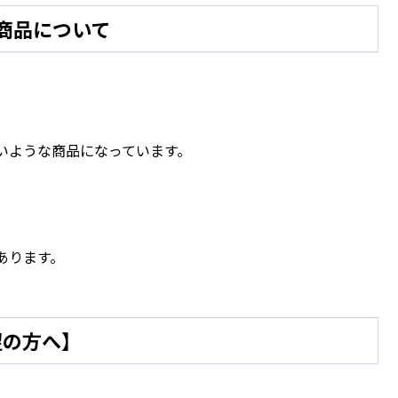
る商品について
いような商品になっています。
あります。
望の方へ】