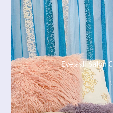
Eyelash Sa