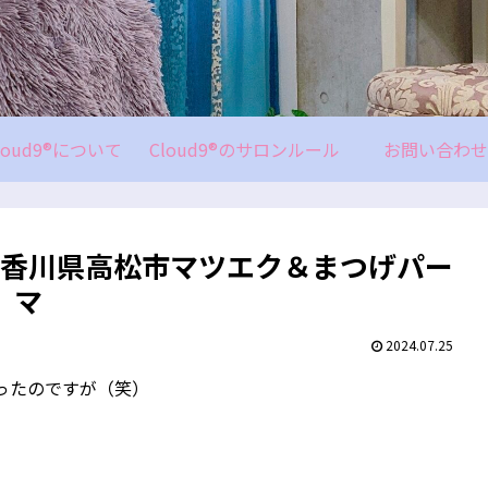
loud9®について
Cloud9®のサロンルール
お問い合わせ
＠香川県高松市マツエク＆まつげパー
マ
2024.07.25
ったのですが（笑）