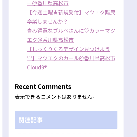
ー＠香川県高松市
【今週土曜★新規受付】マツエク難民
卒業しませんか？
青み得意なブルベさんに♡カラーマツ
エク＠香川県高松市
【しっくりくるデザイン見つけよう
♡】マツエクのカール＠香川県高松市
Cloud9®
Recent Comments
表示できるコメントはありません。
関連記事