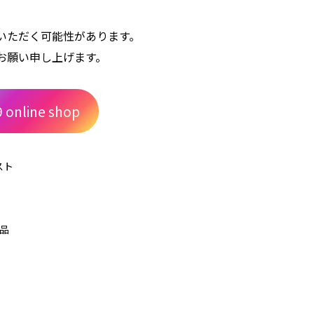
いただく可能性があります。
お願い申し上げます。
 online shop
スト
売品