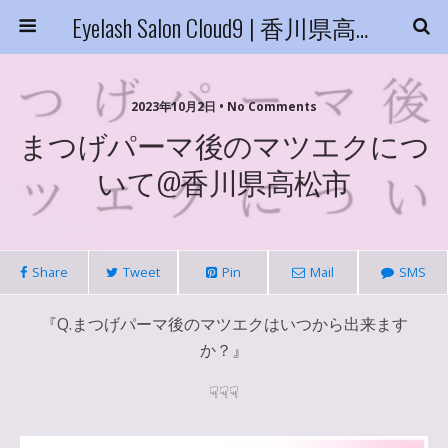
Eyelash Salon Cloud9 | 香川県高松市
2023年10月2日 • No Comments
まつげパーマ後のマツエクにつ
いて@香川県高松市
Share
Tweet
Pin
Mail
SMS
『Q.まつげパーマ後のマツエクはいつから出来ます
か？』
☟☟☟