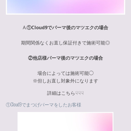
A.
①Cloud9でパーマ後のマツエクの場合
期間関係なくお直し保証付きで施術可能◎
②他店様パーマ後のマツエクの場合
場合によっては施術可能◯
※但しお直し対象外になります
詳細はこちら☟☟☟
①Cloud9でまつげパーマをしたお客様