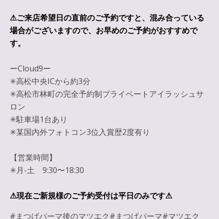
⚠︎ご来店希望日の直前のご予約ですと、混み合っている
場合がございますので、お早めのご予約がおすすめで
す。
ーCloud9ー
✳︎高松中央ICから約3分
✳︎高松市林町の完全予約制プライベートアイラッシュサ
ロン
✳︎駐車場1台あり
✳︎某国内外フォトコン3位入賞歴2度有り
【営業時間】
✳︎月-土 9:30〜18:30
⚠︎現在ご新規様のご予約受付は平日のみです⚠︎
#まつげパーマ後のマツエク#まつげパーマ#マツエク