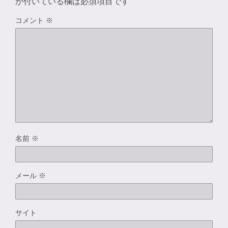
が付いている欄は必須項目です
コメント
※
名前
※
メール
※
サイト