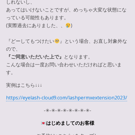
しれないし、
あってはいけないことですが、めっちゃ大変な状態にな
っている可能性もあります。
(実際過去にありました、、
)
『どーしてもつけたい
』という場合、お直し対象外な
ので、
『ご同意いただいた上で』
となります。
こんな場合は一度お問い合わせいただければと思いま
す。
実例はこちら↓↓↓
https://eyelash-cloud9.com/lashpermxextension2023/
-✳︎-✳︎-✳︎-✳︎-✳︎-✳︎-✳︎-✳︎-
はじめましてのお客様