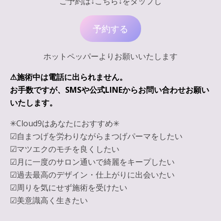
ご予約は↓こちら↓をタップし
予約する
ホットペッパーよりお願いいたします
⚠︎施術中は電話に出られません。
お手数ですが、SMSや公式LINEからお問い合わせお願い
いたします。
✳︎Cloud9はあなたにおすすめ✳︎
☑︎自まつげを労わりながらまつげパーマをしたい
☑︎マツエクのモチを良くしたい
☑︎月に一度のサロン通いで綺麗をキープしたい
☑︎過去最高のデザイン・仕上がりに出会いたい
☑︎周りを気にせず施術を受けたい
☑︎美意識高く生きたい