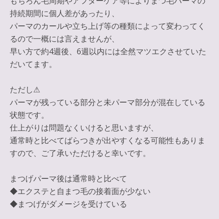
もちろん毛周期やアフターケア等によりまつ毛パーマの
持続期間に個人差があったり、
パーマのカールや立ち上げ等の種類によって変わってく
るので一概には言えませんが、
早い方で約4週後、6週以内には全然マツエクさせていた
だいてます。
ただし⚠︎
パーマが残っている部分と未パーマ部分が混在している
状態です。
仕上がりは問題なくいけると思いますが、
通常時と比べてばらつきが出やすくなる可能性もありま
すので、ご了承いただけると幸いです。
まつげパーマ後は通常時と比べて
◆エクステと自まつ毛の接着面が少ない
◆まつげがダメージを受けている