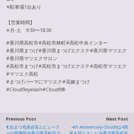
✳︎駐車場1台あり
【営業時間】
✳︎月-土 9:30〜18:30
#香川県高松市#高松市林町#高松中央インター
#香川県まつげ#香川県まつげエクステ#香川県マツエク
#香川県マツエクサロン
#高松市まつげ#高松市まつげエクステ#高松市マツエク
#マツエク高松
#まつげパーマにマツエク#花嫁まつげ
#Cloud9eyelash#Cloud9®︎
Previous Post
Next Post
自まつ毛派必見⚠︎ビューラ
-4th Anniversary-Cloud9は4周
ーの危険性＠香川県高松市マ
年を迎えました＠香川県高松市