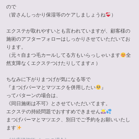
ので
（皆さんしっかり保湿等のケアしましょうね
）
エクステが取れやすいとも言われていますが、顧客様の
施術のアフターフォローはしっかりさせていただいてお
ります。
（元々自まつ毛カールしてる方もいらっしゃいます
全
然支障なくエクステつけたりしてます♬）
ちなみに下がりまつげが気になる等で
『まつげパーマとマツエクを併用したい
』
ってパターンの場合は、
《同日施術は不可》
とさせていただいてます。
エクステの持続問題でおすすめできません
まつげパーマとマツエク、別日でご予約をお願いいたし
ます