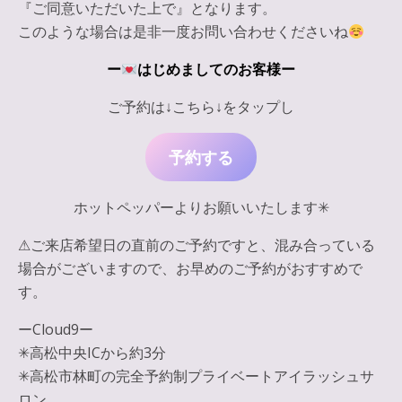
『ご同意いただいた上で』となります。
このような場合は是非一度お問い合わせくださいね
ー
はじめましてのお客様ー
ご予約は↓こちら↓をタップし
予約する
ホットペッパーよりお願いいたします✳︎
⚠︎ご来店希望日の直前のご予約ですと、混み合っている
場合がございますので、お早めのご予約がおすすめで
す。
ーCloud9ー
✳︎高松中央ICから約3分
✳︎高松市林町の完全予約制プライベートアイラッシュサ
ロン