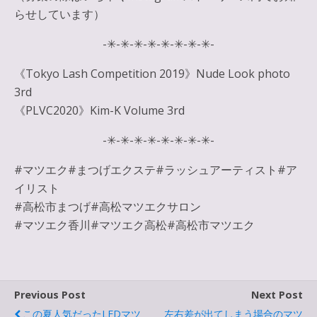
らせしています）
-✳︎-✳︎-✳︎-✳︎-✳︎-✳︎-✳︎-✳︎-
《Tokyo Lash Competition 2019》Nude Look photo
3rd
《PLVC2020》Kim-K Volume 3rd
-✳︎-✳︎-✳︎-✳︎-✳︎-✳︎-✳︎-✳︎-
#マツエク#まつげエクステ#ラッシュアーティスト#ア
イリスト
#高松市まつげ#高松マツエクサロン
#マツエク香川#マツエク高松#高松市マツエク
Previous Post
Next Post
この夏人気だったLEDマツ
左右差が出てしまう場合のマツ