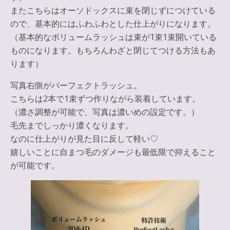
またこちらはオーソドックスに束を閉じずにつけている
ので、基本的にはふわふわとした仕上がりになります。
（基本的なボリュームラッシュは束が1束1束開いている
ものになります。もちろんわざと閉じてつける方法もあ
ります）
写真右側がパーフェクトラッシュ。
こちらは2本で1束ずつ作りながら装着しています。
（濃さ調整が可能で、写真は濃いめの設定です。）
毛先までしっかり濃くなります。
なのに仕上がりが見た目に反して軽い♡
嬉しいことに自まつ毛のダメージも最低限で抑えること
が可能です。