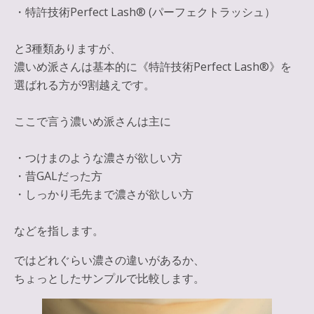
・特許技術Perfect Lash®︎ (パーフェクトラッシュ）
と3種類ありますが、
濃いめ派さんは基本的に《特許技術Perfect Lash®︎》を
選ばれる方が9割越えです。
ここで言う濃いめ派さんは主に
・つけまのような濃さが欲しい方
・昔GALだった方
・しっかり毛先まで濃さが欲しい方
などを指します。
ではどれぐらい濃さの違いがあるか、
ちょっとしたサンプルで比較します。