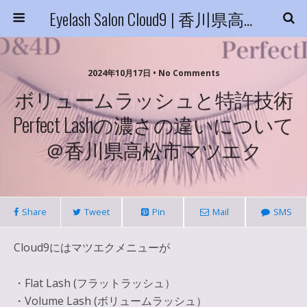
Eyelash Salon Cloud9 | 香川県高松市
2024年10月17日 • No Comments
ボリュームラッシュと特許技術
Perfect Lashの濃さの違いについて
＠香川県高松市マツエク
Share
Tweet
Pin
Mail
SMS
Cloud9にはマツエクメニューが
・Flat Lash (フラットラッシュ）
・Volume Lash (ボリュームラッシュ）