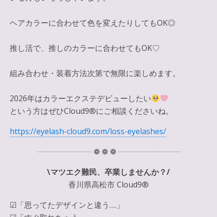
ヘアカラーに合わせて色を変えたりしてもOK◎
推し活で、推しのカラーに合わせてもOK♡
組み合わせ・装着方法次第で無限に楽しめます。
2026年はカラーエクステデビューしたい
という方はぜひCloud9®にご相談くださいね。
https://eyelash-cloud9.com/loss-eyelashes/
┈┈┈┈┈┈┈ ❁ ❁ ❁ ┈┈┈┈┈┈┈┈
\マツエク難民、卒業しませんか？/
香川県高松市 Cloud9®
☑︎「思ってたデザインと違う….」