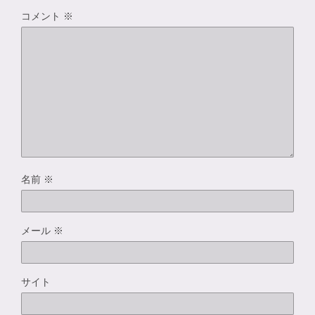
コメント
※
名前
※
メール
※
サイト