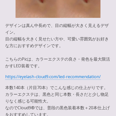
デザインは真ん中長めで、目の縦幅が大きく見えるデザ
イン。
目の縦幅を大きく見せたい方や、可愛い雰囲気がお好き
な方におすすめデザインです。
こちらのPicは、カラーエクステの良さ・発色を最大限活
かすLED装着です。
https://eyelash-cloud9.com/led-recommendation/
本数140本（片目70本）でこんな感じの仕上がりです。
カラーエクステは、
黒色と同じ本数・長さだと少し物足
りなく感じる可能性大
。
なのでCloud9®では、普段の黒色装着本数＋20本仕上げ
をおすすめしています。