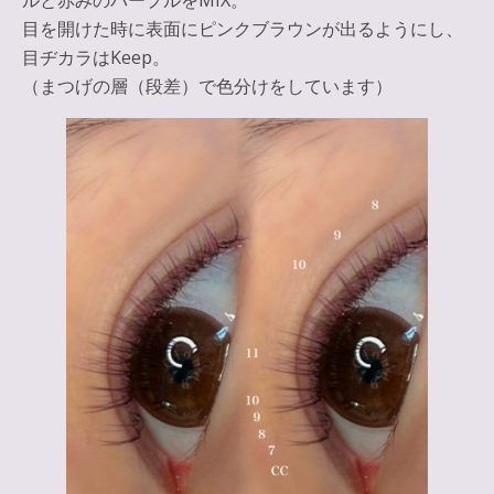
ルと赤みのパープルをMIX。
目を開けた時に表面にピンクブラウンが出るようにし、
目ヂカラはKeep。
（まつげの層（段差）で色分けをしています）