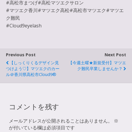
#高松市まつげ#高松マツエクサロン
#マツエク香川#マツエク高松#高松市マツエク#マツエ
ク難民
#Cloud9eyelash
Previous Post
Next Post
【しっくりくるデザイン見
【今週土曜★新規受付】マツエ
つけよう♡】マツエクのカー
ク難民卒業しませんか？
ル＠香川県高松市Cloud9®
コメントを残す
メールアドレスが公開されることはありません。
※
が付いている欄は必須項目です