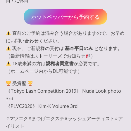
日 / 定休日
ホットペッパーから予約する
直前のご予約は混み合う場合がありますので、お早め
にお問い合わせください。
現在、ご新規様の受付は
基本平日のみ
となります。
（最新情報はストーリーズでお知らせ
）
18歳未満の方は
親権者同意書
が必要です。
（ホームページ内からDL可能です）
受賞歴
《Tokyo Lash Competition 2019》 Nude Look photo
3rd
《PLVC2020》 Kim-K Volume 3rd
#マツエク#まつげエクステ#ラッシュアーティスト#ア
イリスト