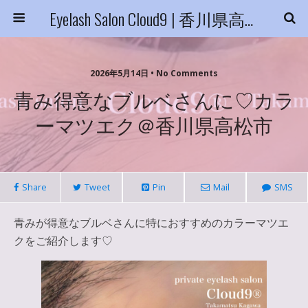
Eyelash Salon Cloud9 | 香川県高松市
2026年5月14日 • No Comments
青み得意なブルベさんに♡カラ
ーマツエク＠香川県高松市
Share
Tweet
Pin
Mail
SMS
青みが得意なブルベさんに特におすすめのカラーマツエ
クをご紹介します♡