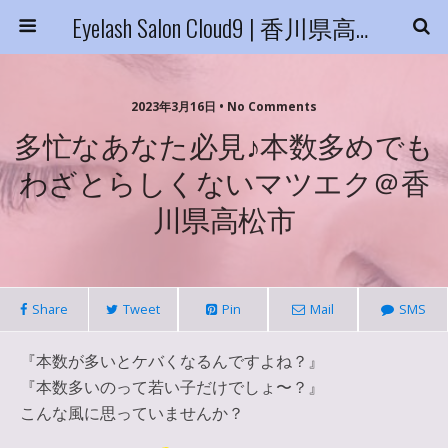
Eyelash Salon Cloud9 | 香川県高松市
2023年3月16日 • No Comments
多忙なあなた必見♪本数多めでも
わざとらしくないマツエク＠香
川県高松市
Share
Tweet
Pin
Mail
SMS
『本数が多いとケバくなるんですよね？』
『本数多いのって若い子だけでしょ〜？』
こんな風に思っていませんか？