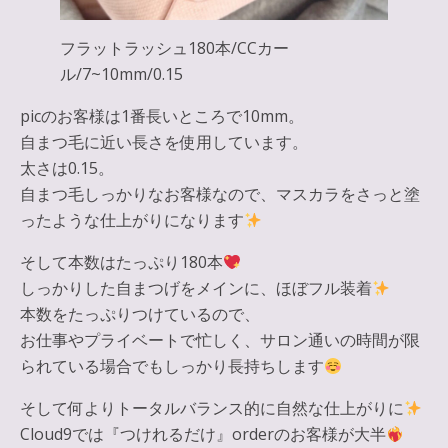
フラットラッシュ180本/CCカー
ル/7~10mm/0.15
picのお客様は1番長いところで10mm。
自まつ毛に近い長さを使用しています。
太さは0.15。
自まつ毛しっかりなお客様なので、マスカラをさっと塗
ったような仕上がりになります
そして本数はたっぷり180本
しっかりした自まつげをメインに、ほぼフル装着
本数をたっぷりつけているので、
お仕事やプライベートで忙しく、サロン通いの時間が限
られている場合でもしっかり長持ちします
そして何よりトータルバランス的に自然な仕上がりに
Cloud9では『つけれるだけ』orderのお客様が大半