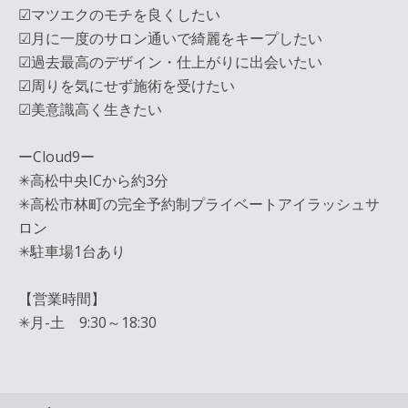
☑︎マツエクのモチを良くしたい
☑︎月に一度のサロン通いで綺麗をキープしたい
☑︎過去最高のデザイン・仕上がりに出会いたい
☑︎周りを気にせず施術を受けたい
☑︎美意識高く生きたい
ーCloud9ー
✳︎高松中央ICから約3分
✳︎高松市林町の完全予約制プライベートアイラッシュサ
ロン
✳︎駐車場1台あり
【営業時間】
✳︎月-土 9:30～18:30