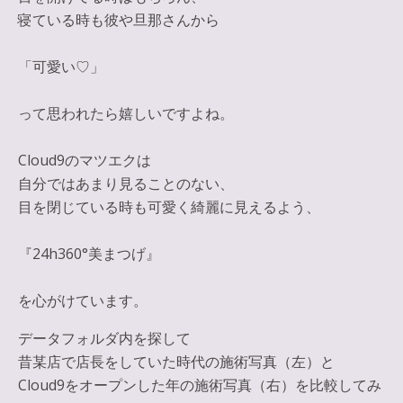
寝ている時も彼や旦那さんから
「可愛い♡」
って思われたら嬉しいですよね。
Cloud9のマツエクは
自分ではあまり見ることのない、
目を閉じている時も可愛く綺麗に見えるよう、
『24h360°美まつげ』
を心がけています。
データフォルダ内を探して
昔某店で店長をしていた時代の施術写真（左）と
Cloud9をオープンした年の施術写真（右）を比較してみ