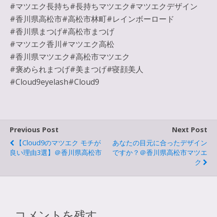
#マツエク長持ち#長持ちマツエク#マツエクデザイン
#香川県高松市#高松市林町#レインボーロード
#香川県まつげ#高松市まつげ
#マツエク香川#マツエク高松
#香川県マツエク#高松市マツエク
#褒められまつげ#美まつげ#寝顔美人
#Cloud9eyelash#Cloud9
Previous Post
Next Post
【Cloud9のマツエク モチが
あなたの目元に合ったデザイン
良い理由3選】＠香川県高松市
ですか？＠香川県高松市マツエ
ク
コメントを残す