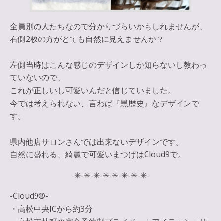
全員別の人たちなので分かりづらいかもしれませんが、
右側2枚の方がとても自然に見えませんか？
左側当時はこんな感じのデザインしか知らないし教わっ
ていないので、
これが正しいし可愛いんだと信じていました。
今では考えられない、言わば『黒歴史』なデザインで
す。
県内他店サロンさんでは出来ないデザインです。
自然に盛れる、綺麗で可愛いまつげはCloud9で。
-✳︎-✳︎-✳︎-✳︎-✳︎-✳︎-✳︎-✳︎-
-Cloud9®︎-
・高松中央ICから約3分