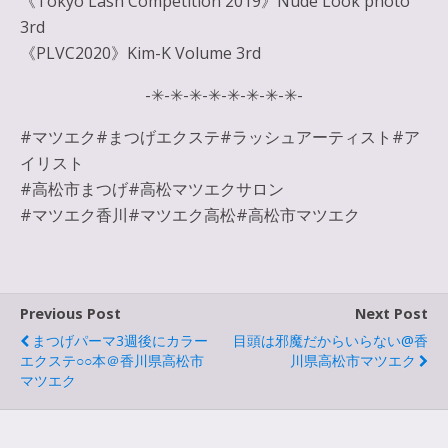
《Tokyo Lash Competition 2019》Nude Look photo
3rd
《PLVC2020》Kim-K Volume 3rd
-✳︎-✳︎-✳︎-✳︎-✳︎-✳︎-✳︎-✳︎-
#マツエク#まつげエクステ#ラッシュアーティスト#ア
イリスト
#高松市まつげ#高松マツエクサロン
#マツエク香川#マツエク高松#高松市マツエク
Previous Post
Next Post
まつげパーマ3週後にカラー
目頭は邪魔だからいらない@香
エクステ○○本＠香川県高松市
川県高松市マツエク
マツエク