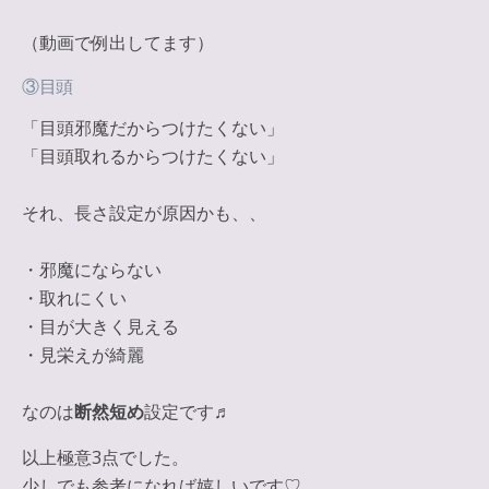
（動画で例出してます）
③目頭
「目頭邪魔だからつけたくない」
「目頭取れるからつけたくない」
それ、長さ設定が原因かも、、
・邪魔にならない
・取れにくい
・目が大きく見える
・見栄えが綺麗
なのは
断然短め
設定です♬
以上極意3点でした。
少しでも参考になれば嬉しいです♡