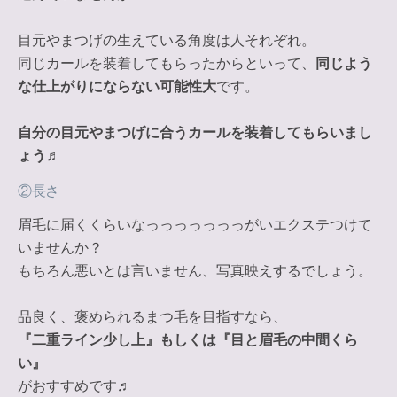
目元やまつげの生えている角度は人それぞれ。
同じカールを装着してもらったからといって、
同じよう
な仕上がりにならない可能性大
です。
自分の目元やまつげに合うカールを装着してもらいまし
ょう♬
②長さ
眉毛に届くくらいなっっっっっっっがいエクステつけて
いませんか？
もちろん悪いとは言いません、写真映えするでしょう。
品良く、褒められるまつ毛を目指すなら、
『二重ライン少し上』もしくは『目と眉毛の中間くら
い』
がおすすめです♬