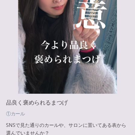
品良く褒められるまつげ
①カール
SNSで見た通りのカールや、サロンに置いてある表から
選んでいませんか？