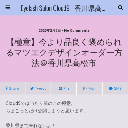
Eyelash Salon Cloud9 | 香川県高松市
2025年2月7日 • No Comments
【極意】今より品良く褒められ
るマツエクデザインオーダー方
法＠香川県高松市
Share
Tweet
Pin
Mail
SMS
Cloud9では当たり前のこの極意。
ちょこっとだけ公開しようと思います。
香川県まで来れないよ！