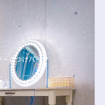
エクステ・まつげパーマ
ン