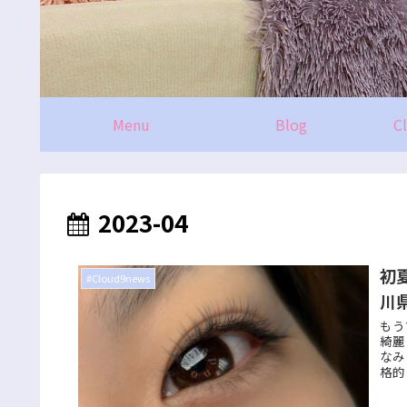
Menu
Blog
C
2023-04
初
#Cloud9news
川
もう
綺麗
なみ
格的