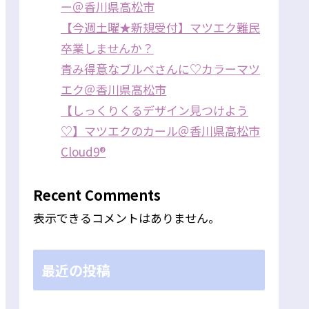
ー＠香川県高松市
【今週土曜★新規受付】マツエク難民
卒業しませんか？
青み得意なブルベさんに♡カラーマツ
エク＠香川県高松市
【しっくりくるデザイン見つけよう
♡】マツエクのカール＠香川県高松市
Cloud9®
Recent Comments
表示できるコメントはありません。
最近の投稿