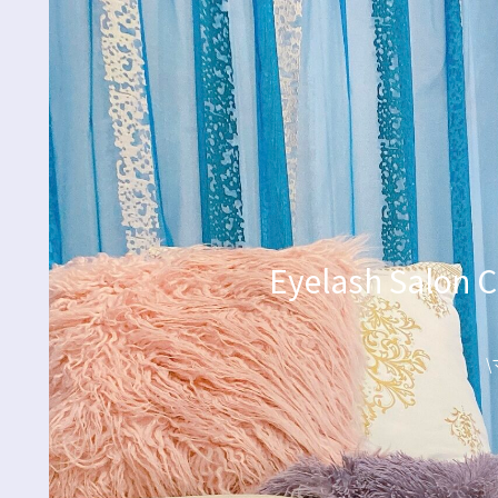
Eyelash Sa