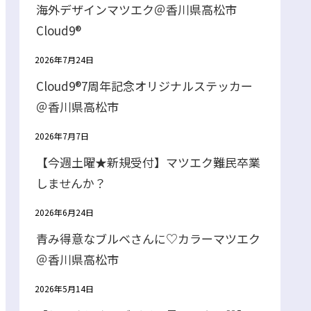
海外デザインマツエク＠香川県高松市
Cloud9®
2026年7月24日
Cloud9®7周年記念オリジナルステッカー
＠香川県高松市
2026年7月7日
【今週土曜★新規受付】マツエク難民卒業
しませんか？
2026年6月24日
青み得意なブルベさんに♡カラーマツエク
＠香川県高松市
2026年5月14日