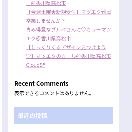
ー＠香川県高松市
【今週土曜★新規受付】マツエク難民
卒業しませんか？
青み得意なブルベさんに♡カラーマツ
エク＠香川県高松市
【しっくりくるデザイン見つけよう
♡】マツエクのカール＠香川県高松市
Cloud9®
Recent Comments
表示できるコメントはありません。
最近の投稿