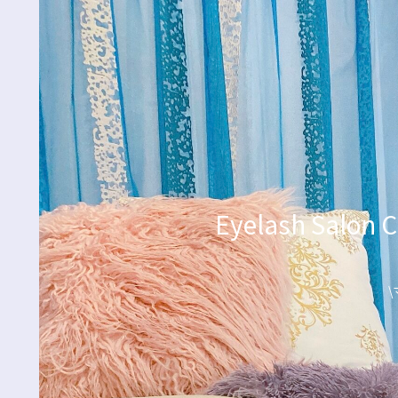
Eyelash Sa