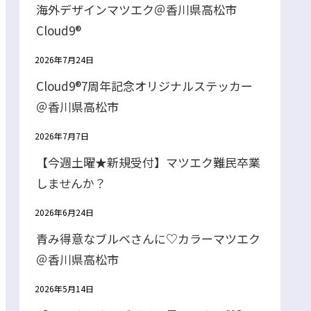
海外デザインマツエク＠香川県高松市
Cloud9®
2026年7月24日
Cloud9®7周年記念オリジナルステッカー
＠香川県高松市
2026年7月7日
【今週土曜★新規受付】マツエク難民卒業
しませんか？
2026年6月24日
青み得意なブルベさんに♡カラーマツエク
＠香川県高松市
2026年5月14日