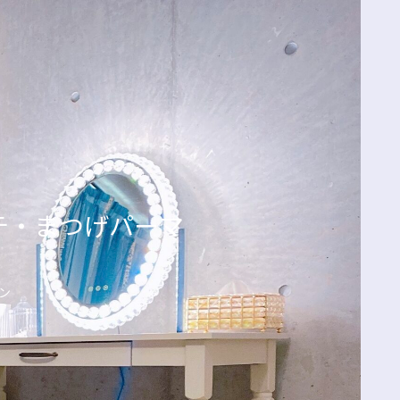
エクステ・まつげパーマ
ン