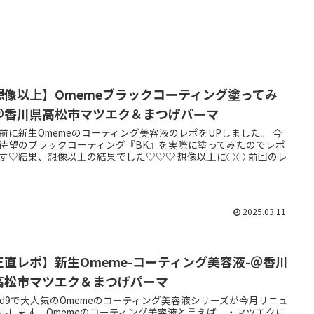
想像以上】Omemeブラックコーティング塗ってみ
＠香川県高松市マツエク＆まつげパーマ
前に新生Omemeのコーティング美容液のレポをUPしました。 今
待望のブラックコーティング『BK』を実際に塗ってみたのでレポ
す♡結果、想像以上の結果でした♡♡♡ 想像以上に○○ 前回のレ
2025.03.11
正直レポ】新生Omeme-コーティング美容液-＠香川
高松市マツエク＆まつげパーマ
oud9で大人気のOmemeのコーティング美容液シリーズが今月リニュ
ルします。Omemeのコーティング美容液と言えば、・マツエクに