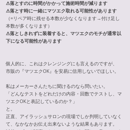
⚠︎落とすのに時間がかかって施術時間が減ります
⚠︎落とす時に一緒にマツエク取れる可能性があります
（=リペア時に残せる本数が少なくなります→付け足し
本数が多くなります）
⚠︎落としきれずに装着すると、マツエクのモチが通常以
下になる可能性があります
個人的に、これはクレンジングにも言えるのですが、
市販の
『マツエクOK』を安易に信用しないでほしい
。
私はメーカーさんたちに聞けるのなら問いたい。
「どんなテストをどれだけの内容・回数でテストし、マ
ツエクOKと表記しているのか？」
と。
正直、アイラッシュサロンの現場でしか判明していなく
て、なかなかお伝え出来ないような結果もあります。