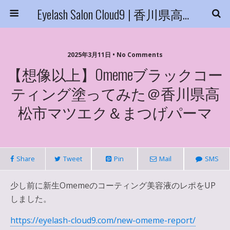
Eyelash Salon Cloud9 | 香川県高松市
2025年3月11日 • No Comments
【想像以上】Omemeブラックコー
ティング塗ってみた＠香川県高
松市マツエク＆まつげパーマ
Share
Tweet
Pin
Mail
SMS
少し前に新生Omemeのコーティング美容液のレポをUP
しました。
https://eyelash-cloud9.com/new-omeme-report/