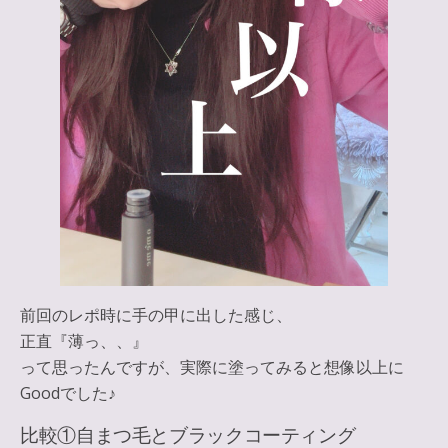
前回のレポ時に手の甲に出した感じ、
正直『薄っ、、』
って思ったんですが、実際に塗ってみると想像以上に
Goodでした♪
比較①自まつ毛とブラックコーティング