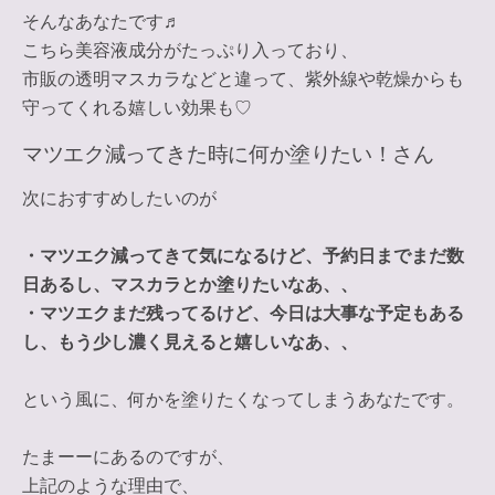
そんなあなたです♬
こちら
美容液成分がたっぷり
入っており、
市販の透明マスカラなどと違って、
紫外線や乾燥からも
守ってくれる
嬉しい効果も♡
マツエク減ってきた時に何か塗りたい！さん
次におすすめしたいのが
・マツエク減ってきて気になるけど、予約日までまだ数
日あるし、マスカラとか塗りたいなあ、、
・マツエクまだ残ってるけど、今日は大事な予定もある
し、もう少し濃く見えると嬉しいなあ、、
という風に、
何かを塗りたくなってしまうあなた
です。
たまーーにあるのですが、
上記のような理由で、