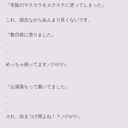
『市販のマスカラをエクステに塗ってしまった』
これ、残念ながらあんまり良くないです。
『数日前に塗りました』
、
、
、
めっちゃ残ってます／(^o^)＼
『お湯落ちって書いてました』
、
、
、
それ、自まつげ用よね！？／(^o^)＼