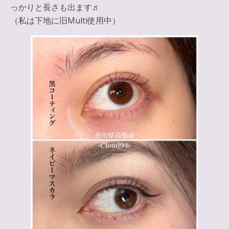
っかりと長さも出ます♬
（私は下地に旧Multi使用中）