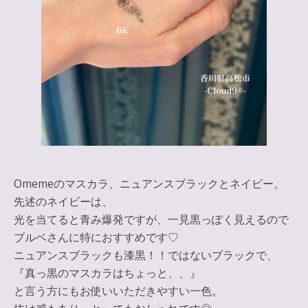
Omemeのマスカラ、ニュアンスブラックとネイビー。
先述のネイビーは、
光を当てると青み爆発ですが、一見黒っぽく見えるので
ブルベさんに特におすすめです♡
ニュアンスブラックも漆黒！！ではないブラックで、
『真っ黒のマスカラはちょっと、、』
と言う方にもお使いいただきやすい一色。