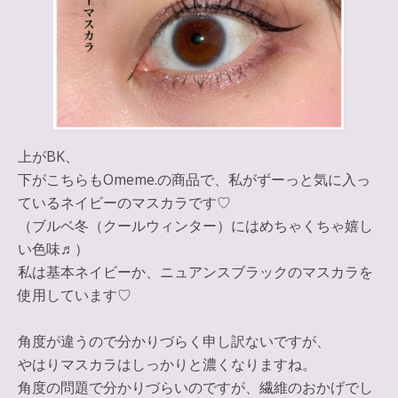
上がBK、
下がこちらもOmeme.の商品で、私がずーっと気に入っ
ているネイビーのマスカラです♡
（ブルベ冬（クールウィンター）にはめちゃくちゃ嬉し
い色味♬）
私は基本ネイビーか、ニュアンスブラックのマスカラを
使用しています♡
角度が違うので分かりづらく申し訳ないですが、
やはりマスカラはしっかりと濃くなりますね。
角度の問題で分かりづらいのですが、
繊維のおかげで
し