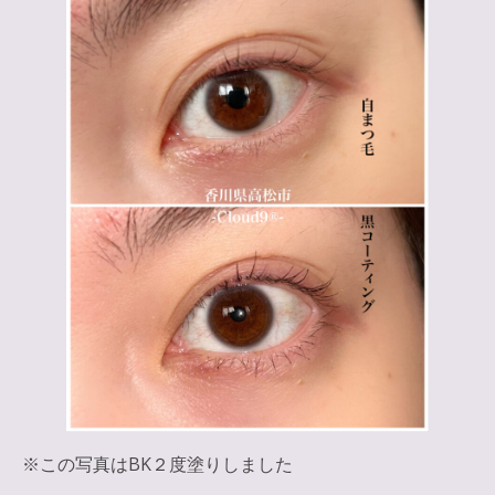
※この写真はBK２度塗りしました