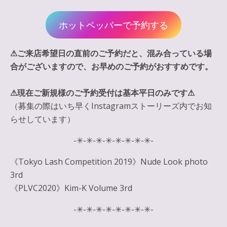
ホットペッパーで予約する
⚠︎ご来店希望日の直前のご予約だと、混み合っている場
合がございますので、お早めのご予約がおすすめです。
⚠︎現在ご新規様のご予約受付は基本平日のみです⚠︎
（募集の際はいち早くInstagramストーリーズ内でお知
らせしています）
-✳︎-✳︎-✳︎-✳︎-✳︎-✳︎-✳︎-✳︎-
《Tokyo Lash Competition 2019》Nude Look photo
3rd
《PLVC2020》Kim-K Volume 3rd
-✳︎-✳︎-✳︎-✳︎-✳︎-✳︎-✳︎-✳︎-