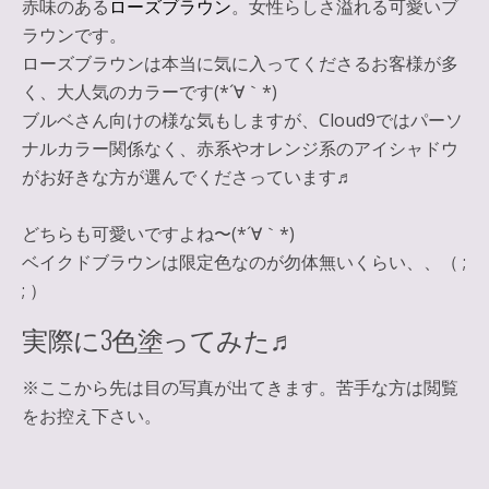
赤味のある
ローズブラウン
。女性らしさ溢れる可愛いブ
ラウンです。
ローズブラウンは本当に気に入ってくださるお客様が多
く、大人気のカラーです(*´∀｀*)
ブルベさん向けの様な気もしますが、Cloud9ではパーソ
ナルカラー関係なく、赤系やオレンジ系のアイシャドウ
がお好きな方が選んでくださっています♬
どちらも可愛いですよね〜(*´∀｀*)
ベイクドブラウンは限定色なのが勿体無いくらい、、（ ;
; ）
実際に3色塗ってみた♬
※ここから先は目の写真が出てきます。苦手な方は閲覧
をお控え下さい。