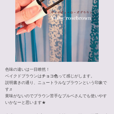
色味の違いは一目瞭然！
ベイクドブラウンは
チョコ色
って感じがします。
説明書きの通り、ニュートラルなブラウンという印象で
す♬
黄味がないのでブラウン苦手なブルベさんでも使いやす
いかなーと思います★