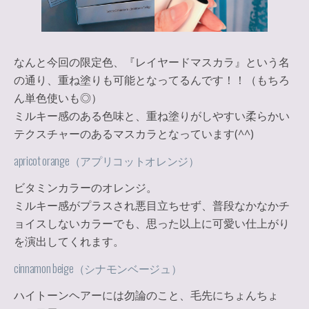
なんと今回の限定色、『レイヤードマスカラ』という名
の通り、重ね塗りも可能となってるんです！！（もちろ
ん単色使いも◎）
ミルキー感のある色味と、重ね塗りがしやすい柔らかい
テクスチャーのあるマスカラとなっています(^^)
apricot orange（アプリコットオレンジ）
ビタミンカラーのオレンジ。
ミルキー感がプラスされ悪目立ちせず、普段なかなかチ
ョイスしないカラーでも、思った以上に可愛い仕上がり
を演出してくれます。
cinnamon beige（シナモンベージュ）
ハイトーンヘアーには勿論のこと、毛先にちょんちょ