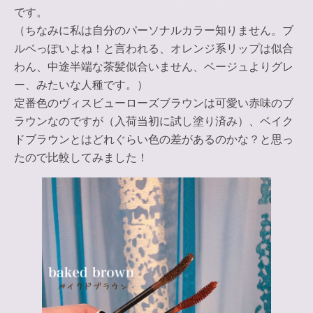
です。
（ちなみに私は自分のパーソナルカラー知りません。ブ
ルベっぽいよね！と言われる、オレンジ系リップは似合
わん、中途半端な茶髪似合いません、ベージュよりグレ
ー、みたいな人種です。）
定番色のヴィスビューローズブラウンは可愛い赤味のブ
ラウンなのですが（入荷
当初に試し塗り済み
）、ベイク
ドブラウンとはどれぐらい色の差があるのかな？と思っ
たので比較してみました！