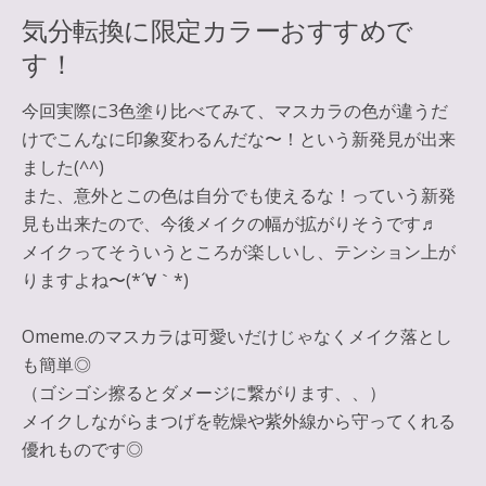
気分転換に限定カラーおすすめで
す！
今回実際に3色塗り比べてみて、マスカラの色が違うだ
けでこんなに印象変わるんだな〜！という新発見が出来
ました(^^)
また、意外とこの色は自分でも使えるな！っていう新発
見も出来たので、今後メイクの幅が拡がりそうです♬
メイクってそういうところが楽しいし、テンション上が
りますよね〜(*´∀｀*)
Omeme.のマスカラは可愛いだけじゃなく
メイク落とし
も簡単◎
（ゴシゴシ擦るとダメージに繋がります、、）
メイクしながら
まつげを乾燥や紫外線から守ってくれる
優れものです◎