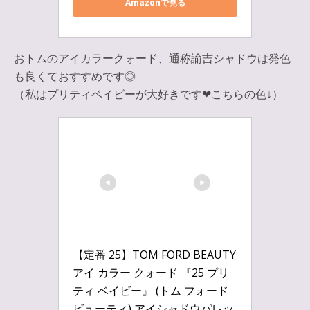
Amazonで見る
おトムのアイカラークォード、通称諭吉シャドウは発色
も良くておすすめです◎
（私はプリティベイビーが大好きです❤︎
こちらの色↓）
【定番 25】TOM FORD BEAUTY 
アイ カラー クォード 『25 プリ
ティ ベイビー』 (トム フォード 
ビューティ) アイシャドウパレッ