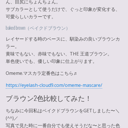
ん、目尻にちょんちょん。
サブカラーとして使うだけで、ぐっと印象が変化する、
可愛らしいカラーです。
baked brown（ベイクドブラウン）
レイヤードする時のベースに、馴染みの良いブラウンカ
ラー。
黄味でもない、赤味でもない、THE 王道ブラウン。
単色使いでも、優しい印象に仕上がります。
Omeme.マスカラ定番色はこちら♬
https://eyelash-cloud9.com/omeme-mascare/
ブラウン2色比較してみた！
ちなみに今回私はベイクドブラウンをGETしました〜＼
(^^)／
写真で見た時に一番自分でも使えそうだな〜と思った色