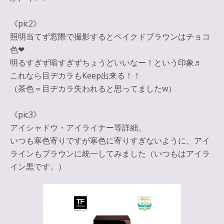
《pic2》
照明当てず窓際で撮影するとベイクドブラウンはチョコ
色❤︎
明るすぎず暗すぎずちょうどいいなー！という印象♬
これなら目ヂカラもKeep出来る！！
（茶色＝目ヂカラ失われると思ってましたw）
《pic3》
アイシャドウ・アイライナー等詳細。
いつも寒色寄りですが寒色に寄りすぎないように、アイ
ラインもブラウンに統一してみました（いつもはアイラ
イン黒です。）