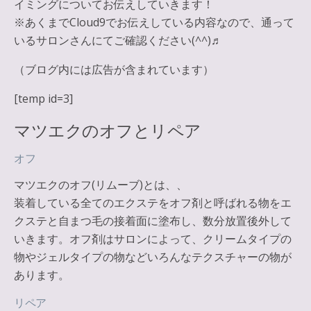
イミングについてお伝えしていきます！
※あくまでCloud9でお伝えしている内容なので、通って
いるサロンさんにてご確認ください(^^)♬
（ブログ内には広告が含まれています）
[temp id=3]
マツエクのオフとリペア
オフ
マツエクのオフ(リムーブ)とは、
、
装着している全てのエクステをオフ剤と呼ばれる物をエ
クステと自まつ毛の接着面に塗布し、数分放置後外して
いきます。オフ剤はサロンによって、クリームタイプの
物やジェルタイプの物などいろんなテクスチャーの物が
あります。
リペア