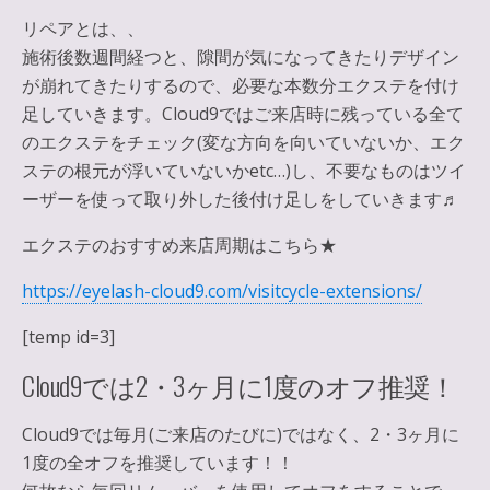
リペアとは、、
施術後数週間経つと、隙間が気になってきたりデザイン
が崩れてきたりするので、必要な本数分エクステを付け
足していきます。Cloud9ではご来店時に残っている全て
のエクステをチェック(変な方向を向いていないか、エク
ステの根元が浮いていないかetc…)し、不要なものはツイ
ーザーを使って取り外した後付け足しをしていきます♬
エクステのおすすめ来店周期はこちら★
https://eyelash-cloud9.com/visitcycle-extensions/
[temp id=3]
Cloud9では2・3ヶ月に1度のオフ推奨！
Cloud9では毎月(ご来店のたびに)ではなく、2・3ヶ月に
1度の全オフを推奨しています！！