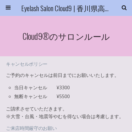
Eyelash Salon Cloud9 | 香川県高松市
Cloud9®のサロンルール
キャンセルポリシー
ご予約のキャンセルは前日までにお願いいたします。
当日キャンセル
¥3300
無断キャンセル
¥5500
ご請求させていただきます。
※大雪・台風・地震等やむを得ない場合は考慮します。
ご来店時間厳守のお願い