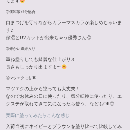
てます
②美容液成分配合
自まつげを守りながらカラーマスカラが楽しめちゃいま
す♬
保湿とUVカット
が出来ちゃう優秀さん◎
③細かい繊維入り
重ね塗りしても綺麗な仕上がり♬
長さもしっかり出ますよ〜
④マツエクにもOK
マツエクの上から塗っても大丈夫！
なのでお休みの日に使ったり、気分転換に使ったり、エ
クステが取れてきて気になったら使う、などもOK◎
実際に塗ってみたらこんな感じ
入荷当初にネイビーとブラウンを塗り比べて比較してみ