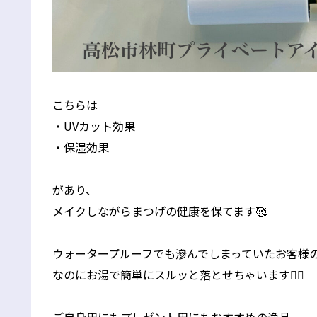
こちらは
・UVカット効果
・保湿効果
があり、
メイクしながらまつげの健康を保てます🥰
ウォータープルーフでも滲んでしまっていたお客様のお
なのにお湯で簡単にスルッと落とせちゃいます❤️‍🔥
ご自身用にもプレゼント用にもおすすめの逸品。