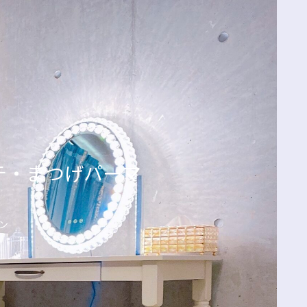
エクステ・まつげパーマ
ン