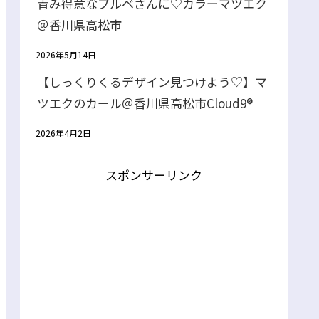
青み得意なブルベさんに♡カラーマツエク
＠香川県高松市
2026年5月14日
【しっくりくるデザイン見つけよう♡】マ
ツエクのカール＠香川県高松市Cloud9®
2026年4月2日
スポンサーリンク