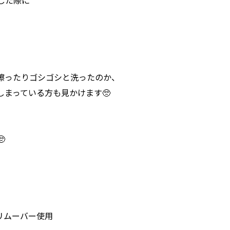
した際に
擦ったりゴシゴシと洗ったのか、
まっている方も見かけます🥺

リムーバー使用