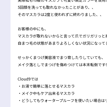
実際私も市販のマスカラで可愛い限定カラーを使用
5回顔を洗っても取れなかったことがあり、、
そのマスカラは2度と使われずに終わりました、、
お客様の中にも、
マスカラが取れないからと言って爪でガリガリっと
自まつ毛の状態があまりよろしくない状況になってし
せっかくまつげ美容液でまつ育したりしていても、
メイク落としでまつげを傷めつけては本末転倒です
Cloud9では
・お湯で簡単に落とせるマスカラ
・メイク中もケア出来るマスカラ
・どうしてもウォータープルーフを使いたい場合は