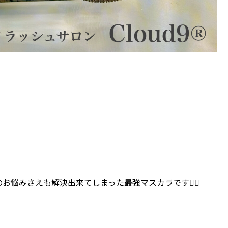
悩みさえも解決出来てしまった最強マスカラです❤️‍🔥