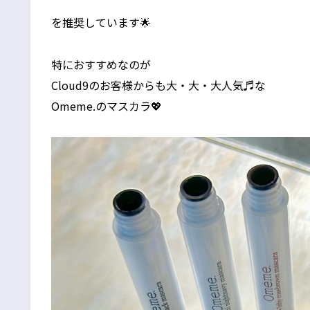
を推奨しています🌟
特におすすめなのが
Cloud9のお客様からも大・大・大人気♬な
Omeme.のマスカラ💖