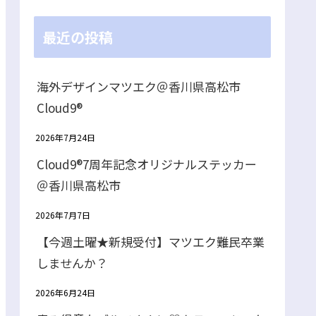
最近の投稿
海外デザインマツエク＠香川県高松市
Cloud9®
2026年7月24日
Cloud9®7周年記念オリジナルステッカー
＠香川県高松市
2026年7月7日
【今週土曜★新規受付】マツエク難民卒業
しませんか？
2026年6月24日