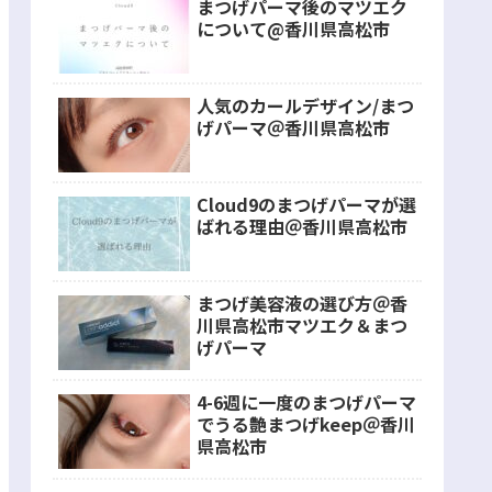
まつげパーマ後のマツエク
について@香川県高松市
人気のカールデザイン/まつ
げパーマ＠香川県高松市
Cloud9のまつげパーマが選
ばれる理由＠香川県高松市
まつげ美容液の選び方＠香
川県高松市マツエク＆まつ
げパーマ
4-6週に一度のまつげパーマ
でうる艶まつげkeep＠香川
県高松市