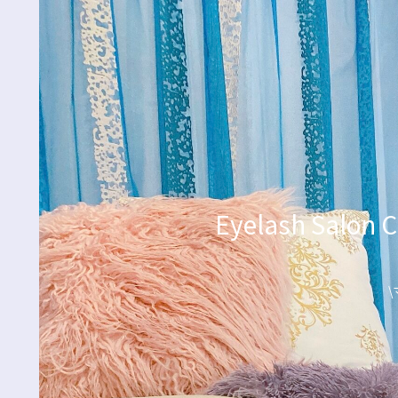
Eyelash Sa