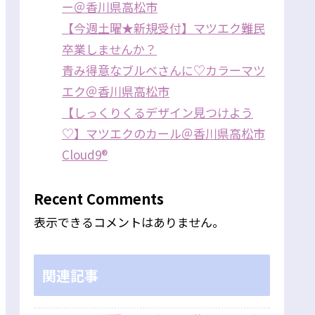
ー＠香川県高松市
【今週土曜★新規受付】マツエク難民
卒業しませんか？
青み得意なブルベさんに♡カラーマツ
エク＠香川県高松市
【しっくりくるデザイン見つけよう
♡】マツエクのカール＠香川県高松市
Cloud9®
Recent Comments
表示できるコメントはありません。
関連記事