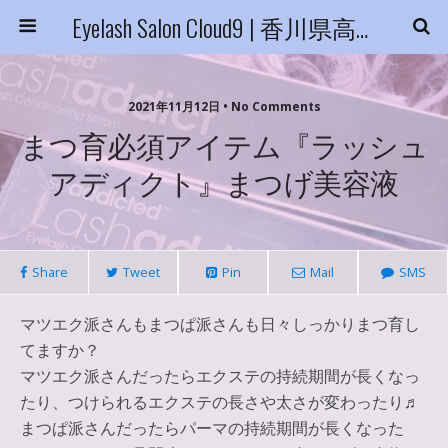
Eyelash Salon Cloud9 | 香川県高松市
2021年11月12日 • No Comments
まつ育必須アイテム『ラッシュ
アディクト』まつげ美容液
Share
Tweet
Pin
Mail
SMS
マツエク派さんもまつぱ派さんも日々しっかりまつ育し
てますか？
マツエク派さんだったらエクステの持続期間が長くなっ
たり、つけられるエクステの長さや太さが変わったり♬
まつぱ派さんだったらパーマの持続期間が長くなった