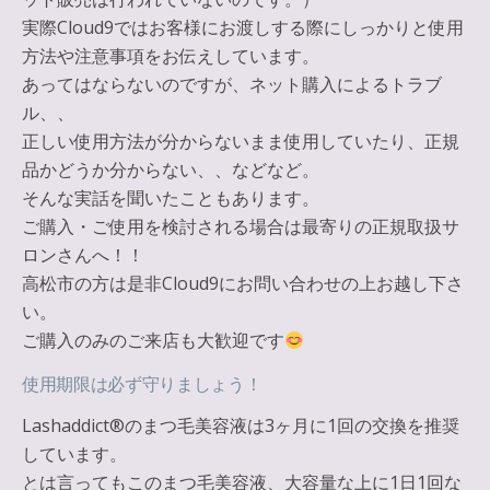
実際Cloud9ではお客様にお渡しする際にしっかりと
使用
方法や注意事項をお伝え
しています。
あってはならないのですが、ネット購入によるトラブ
ル、、
正しい使用方法が分からないまま使用していたり、正規
品かどうか分からない、、などなど。
そんな実話を聞いたこともあります。
ご購入・ご使用を検討される場合は最寄りの正規取扱サ
ロンさんへ！！
高松市の方は是非Cloud9にお問い合わせの上お越し下さ
い。
ご購入のみのご来店も大歓迎です
使用期限は必ず守りましょう！
Lashaddict®︎のまつ毛美容液は
3ヶ月に1回の交換を推奨
しています。
とは言ってもこのまつ毛美容液、大容量な上に1日1回な