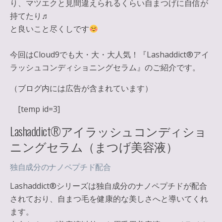
り、マツエクと見間違えられるくらい自まつげに自信が
持てたり♬
と良いこと尽くしです
今回はCloud9でも大・大・大人気！『Lashaddict®︎アイ
ラッシュコンディショニングセラム』のご紹介です。
（ブログ内には広告が含まれています）
[temp id=3]
Lashaddict®︎アイラッシュコンディショ
ニングセラム（まつげ美容液）
独自成分のナノペプチド配合
Lashaddict®︎シリーズは
独自成分のナノペプチドが配合
されており、自まつ毛を健康的な美しさへと導いてくれ
ます。