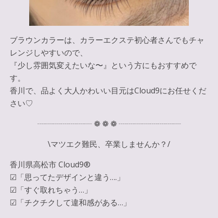
ブラウンカラーは、カラーエクステ初心者さんでもチャ
レンジしやすいので、
『少し雰囲気変えたいな〜』という方にもおすすめで
す。
香川で、品よく大人かわいい目元はCloud9にお任せくだ
さい♡
┈┈┈┈┈┈┈ ❁ ❁ ❁ ┈┈┈┈┈┈┈┈
\マツエク難民、卒業しませんか？/
香川県高松市 Cloud9®
☑︎「思ってたデザインと違う….」
☑︎「すぐ取れちゃう…」
☑︎「チクチクして違和感がある…」