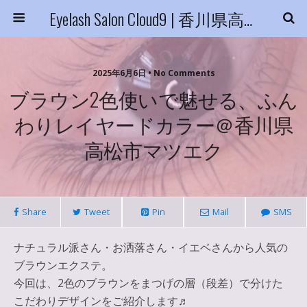
Eyelash Salon Cloud9 | 香川県高松市
2025年6月6日 • No Comments
ブラウン2色使いで魅せる、ふん
わりレイヤードカラー＠香川県
高松市マツエク
Share
Tweet
Pin
Mail
SMS
ナチュラル派さん・お洒落さん・イエベさんから人気の
ブラウンエクステ。
今回は、2色のブラウンをまつげの層（段差）で分けた
こだわりデザインをご紹介します♬