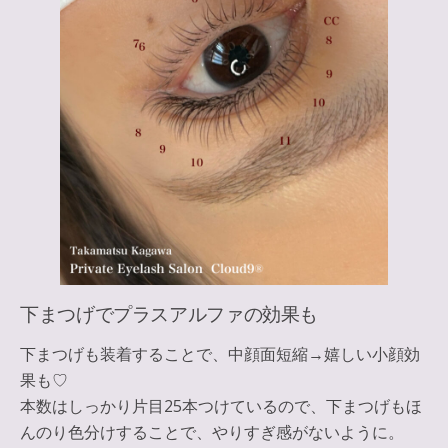
下まつげでプラスアルファの効果も
下まつげも装着することで、中顔面短縮→嬉しい小顔効
果も♡
本数はしっかり片目25本つけているので、下まつげもほ
んのり色分けすることで、やりすぎ感がないように。