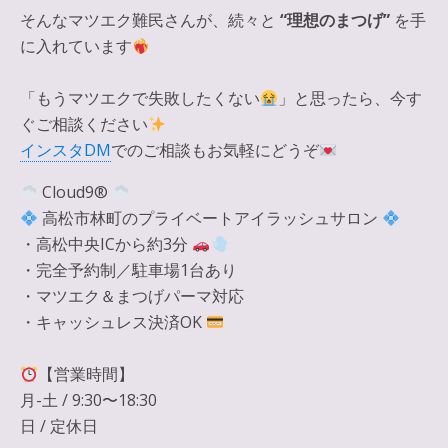
そんなマツエク難民さんが、続々と
“理想のまつげ”
を手
に入れています
「もうマツエクで失敗したくない
」と思ったら、今す
ぐご相談ください
インスタDM
でのご相談もお気軽にどうぞ
Cloud9®
高松市林町のプライベートアイラッシュサロン
・高松中央ICから約3分
・完全予約制／駐車場1台あり
・マツエク＆まつげパーマ対応
・キャッシュレス決済OK
【営業時間】
月-土 / 9:30〜18:30
日 / 定休日