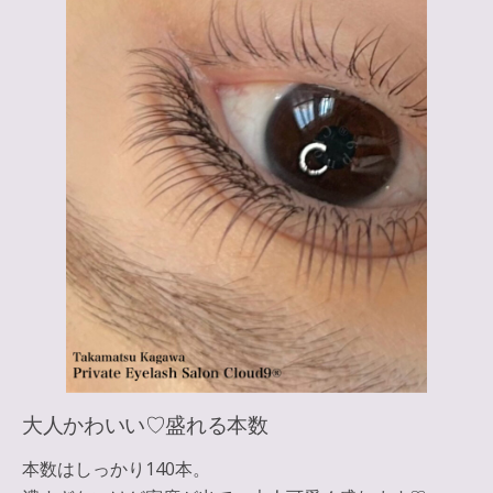
大人かわいい♡盛れる本数
本数はしっかり140本。