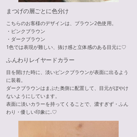
まつげの層ごとに色分け
こちらのお客様のデザインは、ブラウン2色使用。
・ピンクブラウン
・ダークブラウン
1色では表現が難しい、抜け感と立体感のある目元に♡
ふんわりレイヤードカラー
目を開けた時に、淡いピンクブラウンが表面に出るよう
に装着。
ダークブラウンはまぶた奥側に配置して、目元がぼやけ
ないようにしています。
表面に淡いカラーを持ってくることで、濃すぎず・ふん
わり・優しい印象に..♡