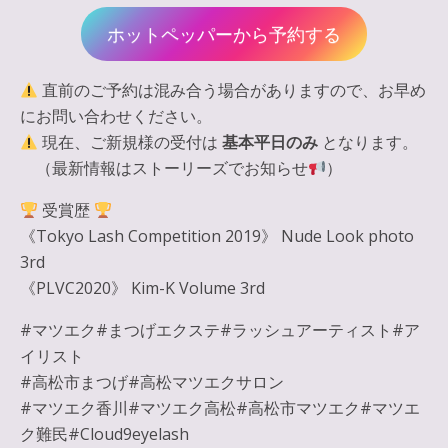
ホットペッパーから予約する
直前のご予約は混み合う場合がありますので、お早め
にお問い合わせください。
現在、ご新規様の受付は
基本平日のみ
となります。
（最新情報はストーリーズでお知らせ
）
受賞歴
《Tokyo Lash Competition 2019》 Nude Look photo
3rd
《PLVC2020》 Kim-K Volume 3rd
#マツエク#まつげエクステ#ラッシュアーティスト#ア
イリスト
#高松市まつげ#高松マツエクサロン
#マツエク香川#マツエク高松#高松市マツエク#マツエ
ク難民#Cloud9eyelash