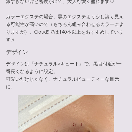
濃すぎないけど密度が出て、大人可愛く盛れます♡
カラーエクステの場合、黒のエクステより少し淡く見え
る可能性が高いので（もちろん組み合わせるカラーによ
りますが）、Cloud9では140本以上をおすすめしていま
す♬
デザイン
デザインは『ナチュラル×キュート』で、黒目付近が一
番長くなるように設定。
可愛いだけじゃなく、ナチュラルビューティーな目元
に。