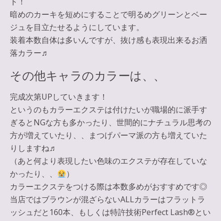
ト！
暗めのカーキを短めにすることで明るめグリーンとベー
ジュを目立たせるようにしています。
装着本数自体は多いんですが、抜け感も表現出来るお洒
落カラー♬
その他キャラのカラーは、、
完成次第UPしていきます！
というのもカラーエクステは付けたいが職場的に派手す
ぎるとNGな方も多かったり、世間的にナチュラル思考の
方が増えていたり、、まつげパーマ派の方も増えていた
りしますね♬
（あと何より表現したい色味のエクステが存在していな
かったり、、
）
カラーエクステをつける際は本数多めがおすすめです◎
当店ではブラウンが混ざらないALLカラーはフラットラ
ッシュだと160本、もしくは特許技術Perfect Lash®︎とい