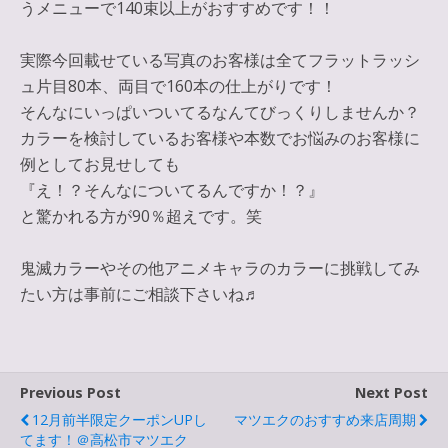
うメニューで140束以上がおすすめです！！
実際今回載せている写真のお客様は全てフラットラッシ
ュ片目80本、両目で160本の仕上がりです！
そんなにいっぱいついてるなんてびっくりしませんか？
カラーを検討しているお客様や本数でお悩みのお客様に
例としてお見せしても
『え！？そんなについてるんですか！？』
と驚かれる方が90％超えです。笑
鬼滅カラーやその他アニメキャラのカラーに挑戦してみ
たい方は事前にご相談下さいね♬
Previous Post
Next Post
12月前半限定クーポンUPし
マツエクのおすすめ来店周期
てます！＠高松市マツエク