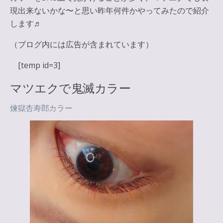
現出来ないかな〜と思い昨年何件かやってみたので紹介
します♬
（ブログ内には広告が含まれています）
[temp id=3]
マツエクで鬼滅カラー
煉獄杏寿郎カラー