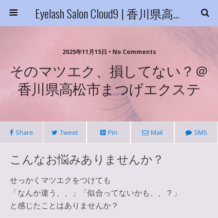
Eyelash Salon Cloud9 | 香川県高松市
2025年11月15日 • No Comments
そのマツエク、損してない？＠
香川県高松市まつげエクステ
Share
Tweet
Pin
Mail
SMS
こんなお悩みありませんか？
せっかくマツエクをつけても
「なんか違う、、」「似合ってないかも、、？」
と感じたことはありませんか？