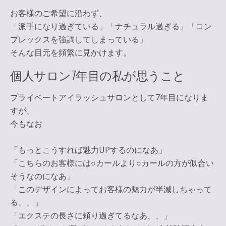
お客様のご希望に沿わず、
「派手になり過ぎている」「ナチュラル過ぎる」「コン
プレックスを強調してしまっている」
そんな目元を頻繁に見かけます。
個人サロン7年目の私が思うこと
プライベートアイラッシュサロンとして7年目になりま
すが、
今もなお
「もっとこうすれば魅力UPするのになあ」
「こちらのお客様には○カールより○カールの方が似合い
そうなのになあ」
「このデザインによってお客様の魅力が半減しちゃって
る、、」
「エクステの長さに頼り過ぎてるなあ、、」