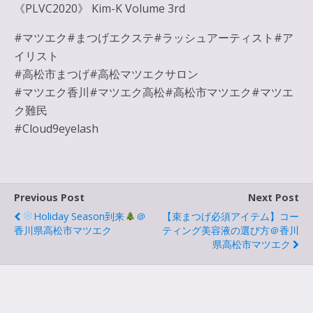
《PLVC2020》 Kim-K Volume 3rd
#マツエク#まつげエクステ#ラッシュアーティスト#ア
イリスト
#高松市まつげ#高松マツエクサロン
#マツエク香川#マツエク高松#高松市マツエク#マツエ
ク難民
#Cloud9eyelash
Previous Post
Next Post
Holiday Season到来
＠
【束まつげ必須アイテム】コー
香川県高松市マツエク
ティング美容液の選び方＠香川
県高松市マツエク