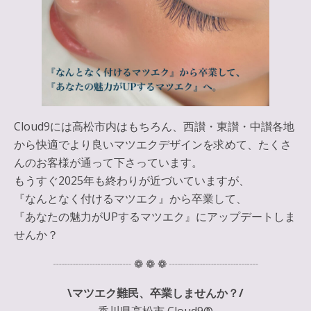
Cloud9には高松市内はもちろん、西讃・東讃・中讃各地
から快適でより良いマツエクデザインを求めて、たくさ
んのお客様が通って下さっています。
もうすぐ2025年も終わりが近づいていますが、
『なんとなく付けるマツエク』
から卒業して、
『あなたの魅力がUPするマツエク』
にアップデートしま
せんか？
┈┈┈┈┈┈┈ ❁ ❁ ❁ ┈┈┈┈┈┈┈┈
\マツエク難民、卒業しませんか？/