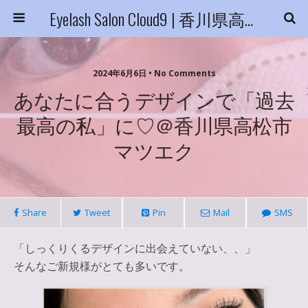
Eyelash Salon Cloud9 | 香川県高松市
2024年6月6日 • No Comments
あなたに合うデザインで「過去
最高の私」に♡＠香川県高松市
マツエク
Share
Tweet
Pin
Mail
SMS
「しっくりくるデザインに出会えていない、、」
そんなご新規様がとても多いです。