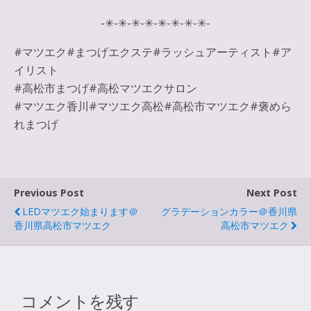
-✳︎-✳︎-✳︎-✳︎-✳︎-✳︎-✳︎-✳︎-
#マツエク#まつげエクステ#ラッシュアーティスト#ア
イリスト
#高松市まつげ#高松マツエクサロン
#マツエク香川#マツエク高松#高松市マツエク#褒めら
れまつげ
Previous Post
Next Post
LEDマツエク始まります＠
グラデーションカラー＠香川県
香川県高松市マツエク
高松市マツエク
コメントを残す