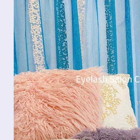
Eyelash Sa