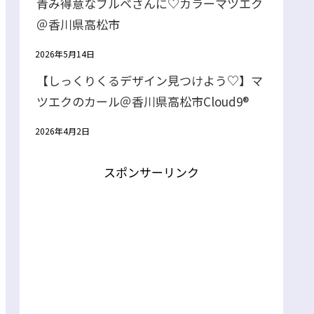
青み得意なブルベさんに♡カラーマツエク
＠香川県高松市
2026年5月14日
【しっくりくるデザイン見つけよう♡】マ
ツエクのカール＠香川県高松市Cloud9®
2026年4月2日
スポンサーリンク