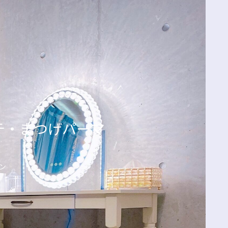
エクステ・まつげパーマ
ン