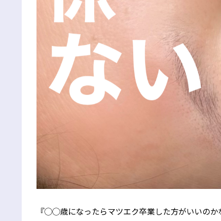
『◯◯歳になったらマツエク卒業した方がいいのか