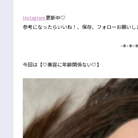
Instagram
更新中♡
参考になったらいいね！、保存、フォローお願いし
-✳︎-✳︎-✳
今回は【🤍美容に年齢関係ない🤍】