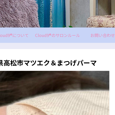
loud9®について
Cloud9®のサロンルール
お問い合わせ
県高松市マツエク＆まつげパーマ