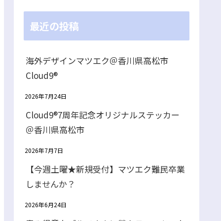
最近の投稿
海外デザインマツエク＠香川県高松市
Cloud9®
2026年7月24日
Cloud9®7周年記念オリジナルステッカー
＠香川県高松市
2026年7月7日
【今週土曜★新規受付】マツエク難民卒業
しませんか？
2026年6月24日