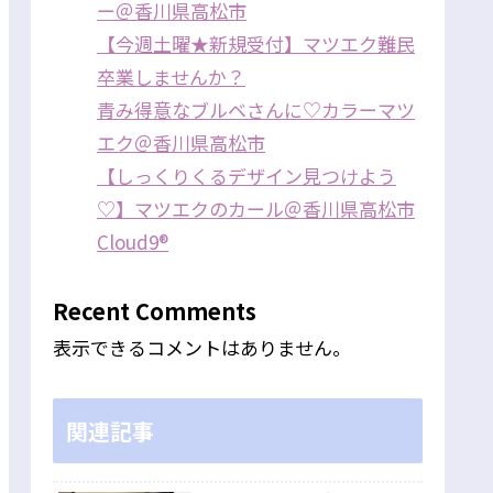
ー＠香川県高松市
【今週土曜★新規受付】マツエク難民
卒業しませんか？
青み得意なブルベさんに♡カラーマツ
エク＠香川県高松市
【しっくりくるデザイン見つけよう
♡】マツエクのカール＠香川県高松市
Cloud9®
Recent Comments
表示できるコメントはありません。
関連記事