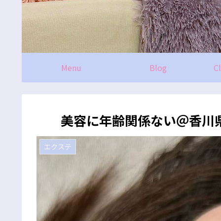
Menu
Blog
C
美容に年齢関係ない＠香川
エクステ