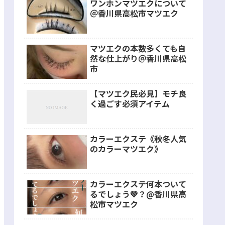
ワンホンマツエクについて
＠香川県高松市マツエク
マツエクの本数多くても自
然な仕上がり＠香川県高松
市
【マツエク民必見】モチ良
く過ごす必須アイテム
カラーエクステ《秋冬人気
のカラーマツエク》
カラーエクステ何本ついて
るでしょう💚？@香川県高
松市マツエク