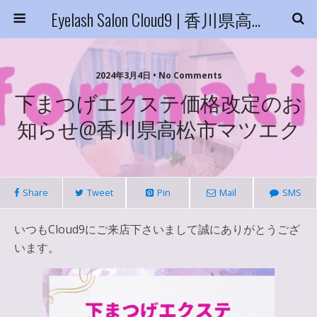
Eyelash Salon Cloud9 | 香川県高松市
2024年3月4日 • No Comments
下まつげエクステ価格改定のお
知らせ@香川県高松市マツエク
Share
Tweet
Pin
Mail
SMS
いつもCloud9にご来店下さいまして誠にありがとうござ
います。