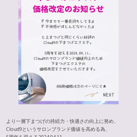
より一層下まつげの持続力・快適さの向上に努め、
Cloud9というサロンブランド価値を高める為、