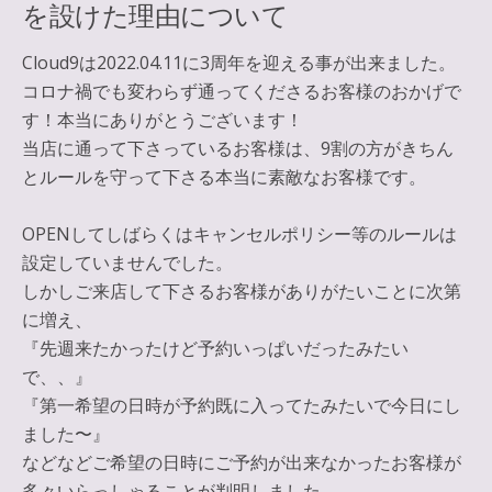
を設けた理由について
Cloud9は2022.04.11に3周年を迎える事が出来ました。
コロナ禍でも変わらず通ってくださるお客様のおかげで
す！本当にありがとうございます！
当店に通って下さっているお客様は、9割の方がきちん
とルールを守って下さる本当に素敵なお客様です。
OPENしてしばらくはキャンセルポリシー等のルールは
設定していませんでした。
しかしご来店して下さるお客様がありがたいことに次第
に増え、
『先週来たかったけど予約いっぱいだったみたい
で、、』
『第一希望の日時が予約既に入ってたみたいで今日にし
ました〜』
などなどご希望の日時にご予約が出来なかったお客様が
多々いらっしゃることが判明しました。