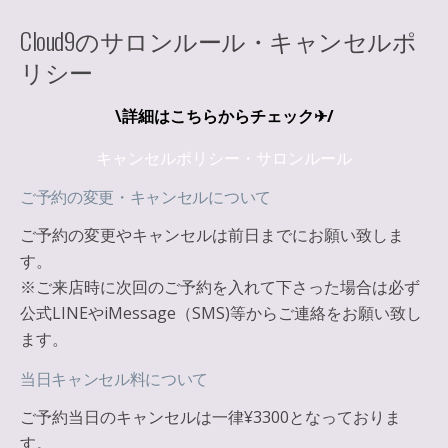
Cloud9のサロンルール・キャンセルポ
リシー
\詳細はこちらからチェック✈︎/
キャンセルポリシー・サロンルール
ご予約の変更・キャンセルについて
ご予約の変更やキャンセルは
前日まで
にお願い致しま
す。
※
ご来店時に次回のご予約を入れて下さった場合は必ず
公式LINEやiMessage（SMS)等からご連絡をお願い致し
ます。
当日キャンセル料について
ご予約当日のキャンセルは
一律¥3300
となっておりま
す。