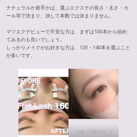
ナチュラルか派手かは、選ぶエクステの長さ・太さ・カ
ール等で決まり、決して本数では決まりません。
マツエクデビューで不安な方は、まずは100本から始め
てみるのも良いでしょう。
しっかりメイクがお好きな方は、120・140本を選ぶこと
が多いです。
160本（片目80本）で