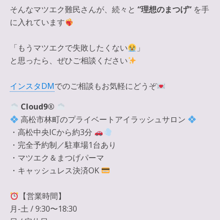
そんなマツエク難民さんが、続々と
“理想のまつげ”
を手
に入れています
「もうマツエクで失敗したくない
」
と思ったら、ぜひご相談ください
インスタDM
でのご相談もお気軽にどうぞ
Cloud9®
高松市林町のプライベートアイラッシュサロン
・高松中央ICから約3分
・完全予約制／駐車場1台あり
・マツエク＆まつげパーマ
・キャッシュレス決済OK
【営業時間】
月-土 / 9:30〜18:30