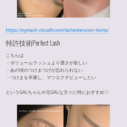
https://eyelash-cloud9.com/lashextencion-items/
特許技術Perfect Lash
こちらは
・ボリュームラッシュより濃さが欲しい
・あの頃のつけまつげが忘れられない
・つけまを卒業し、マツエクデビューしたい
というGALちゃんや元GALな方々に特におすすめ♡