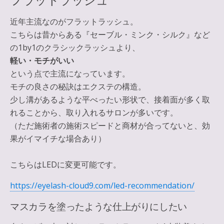
近年主流なのがフラットラッシュ。
こちらは昔からある『セーブル・ミンク・シルク』など
の1by1のクラシックラッシュより、
軽い・モチがいい
という点で主流になっています。
モチの良さの秘訣はエクステの構造。
少し溝があるような平べったい形状で、接着面が多く取
れることから、取り入れるサロンが多いです。
（ただ施術者の施術スピードと商材が合ってないと、効
果がイマイチな場合あり）
こちらはLEDに変更可能です。
https://eyelash-cloud9.com/led-recommendation/
マスカラを塗ったような仕上がりにしたい