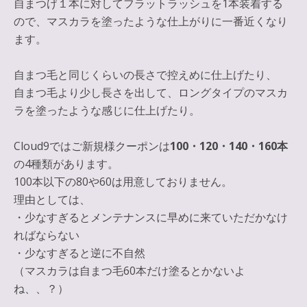
自まつげ１本に対してフラットラッシュを1本装着する
ので、マスカラを塗ったような仕上がりに一番近くなり
ます。
自まつ毛と同じくらいの長さで控えめに仕上げたり、
自まつ毛より少し長さを出して、ロングタイプのマスカ
ラを塗ったような感じに仕上げたり。
Cloud9ではご新規様クーポンは
100・120・140・160本
の4種類があります。
100本以下の80や60は用意しておりません。
理由としては、
・少なすぎるとメンテナンスに早めに来ていただかなけ
ればならない
・少なすぎると逆に不自然
（マスカラは自まつ毛60本だけ塗るとかないよ
ね、、？）