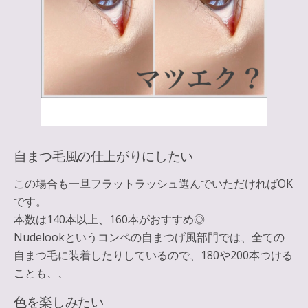
自まつ毛風の仕上がりにしたい
この場合も一旦フラットラッシュ選んでいただければOK
です。
本数は140本以上、160本がおすすめ◎
Nudelookというコンペの自まつげ風部門では、全ての
自まつ毛に装着したりしているので、180や200本つける
ことも、、
色を楽しみたい