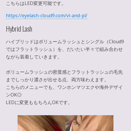
こちらはLED変更可能です。
https://eyelash-cloud9.com/vl-and-pl/
Hybrid Lash
ハイブリッドはボリュームラッシュとシングル（Cloud9
ではフラットラッシュ）を、だいたい半々で組み合わせ
ながら装着していきます。
ボリュームラッシュの密度感とフラットラッシュの毛先
までしっかり濃さが出せる点、両方味わえます。
こちらのメニューでも、ワンホンマツエクや海外デザイ
ンOK◎
LEDに変更ももちろんOKです。