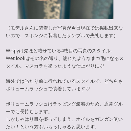
（モデルさんに装着した写真が今日現在では掲載出来な
いので、スポンジに装着したサンプルで失礼します）
Wispyは先ほど載せている4枚目の写真のスタイル。
Wet lookはその名の通り、濡れたようなまつ毛になるス
タイル。
マスカラを塗ったような仕上がりに♡
海外では当たり前に行われているスタイルで、どちらも
ボリュームラッシュで装着しています♡
ボリュームラッシュはラッピング装着のため、通常グル
ーでも長持ちします。
しかしやはり目を擦ってしまう、オイルをガンガン使い
たい！という方もいらっしゃると思います。