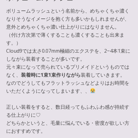
ボリュームラッシュという名前から、めちゃくちゃ濃く
なりそうなイメージを抱く方も多いかもしれませんが、
意外とめちゃくちゃ濃い仕上がりにはなりません。
（付け方次第で薄くすることも濃くすることも出来ま
す。）
Cloud9では太さ0.07mm極細のエクステを、2~4本1束に
しながら装着することが多いです。
元々束になって売られているプリメイドというものでは
なく、
装着時に1束1束作りながら
装着していきます。
なのでどうしてもフラットラッシュなどよりはお時間を
いただくようになってしまいます、、
正しい装着をすると、数日経ってもふわふわ感が持続す
る仕上がりに♡
どちらかというと、毛量に悩んでいる・密度が欲しい方
におすすめです。