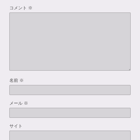
コメント
※
名前
※
メール
※
サイト