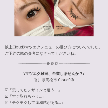
以上Cloud9マツエクメニューの選び方についてでした。
ご予約の際の参考になさってくださいね。
┈┈┈┈┈┈┈ ❁ ❁ ❁ ┈┈┈┈┈┈┈┈
\マツエク難民、卒業しませんか？/
香川県高松市 Cloud9®
☑︎「思ってたデザインと違う….」
☑︎「すぐ取れちゃう…」
☑︎「チクチクして違和感がある…」