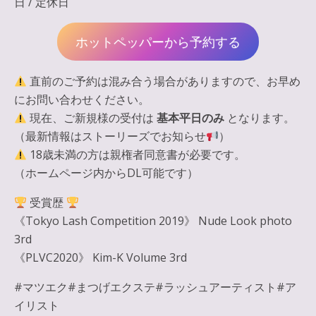
日 / 定休日
ホットペッパーから予約する
直前のご予約は混み合う場合がありますので、お早め
にお問い合わせください。
現在、ご新規様の受付は
基本平日のみ
となります。
（最新情報はストーリーズでお知らせ
）
18歳未満の方は親権者同意書が必要です。
（ホームページ内からDL可能です）
受賞歴
《Tokyo Lash Competition 2019》 Nude Look photo
3rd
《PLVC2020》 Kim-K Volume 3rd
#マツエク#まつげエクステ#ラッシュアーティスト#ア
イリスト