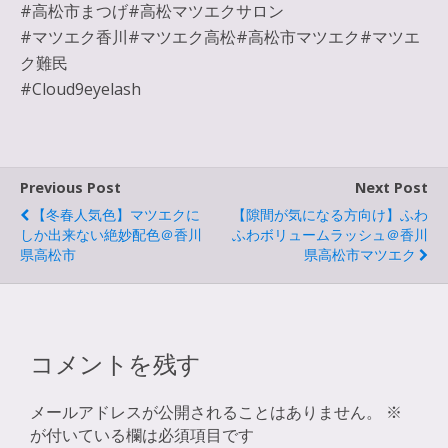
#高松市まつげ#高松マツエクサロン
#マツエク香川#マツエク高松#高松市マツエク#マツエ
ク難民
#Cloud9eyelash
Previous Post
Next Post
【冬春人気色】マツエクに
【隙間が気になる方向け】ふわ
しか出来ない絶妙配色＠香川
ふわボリュームラッシュ＠香川
県高松市
県高松市マツエク
コメントを残す
メールアドレスが公開されることはありません。
※
が付いている欄は必須項目です