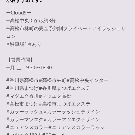
がおすすめです。
ーCloud9ー
✳︎高松中央ICから約3分
✳︎高松市林町の完全予約制プライベートアイラッシュサ
ロン
✳︎駐車場1台あり
【営業時間】
✳︎月-土 9:30〜18:30
#香川県高松市#高松市林町#高松中央インター
#香川県まつげ#香川県まつげエクステ
#マツエク香川#マツエク高松
#高松市まつげ#高松市まつげエクステ
#カラーラッシュ#カラーラッシュデザイン
#カラーマツエク#カラーマツエクデザイン
#ニュアンスカラー#ニュアンスカラーラッシュ