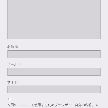
名前
※
メール
※
サイト
次回のコメントで使用するためブラウザーに自分の名前、メ