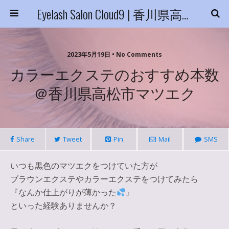
Eyelash Salon Cloud9 | 香川県高松市
2023年5月19日 • No Comments
カラーエクステのおすすめ本数
＠香川県高松市マツエク
Share
Tweet
Pin
Mail
SMS
いつも黒色のマツエクをつけていた方が
ブラウンエクステやカラーエクステをつけてみたら
『なんか仕上がりが薄かった
』
といった経験ありませんか？