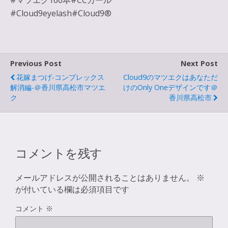
#マツエク160本#CCカール
#Cloud9eyelash#Cloud9®︎
Previous Post
Next Post
花嫁まつげ-コンプレックス
Cloud9のマツエクはあなただ
解消編-＠香川県高松市マツエ
けのOnly Oneデザインです＠
ク
香川県高松市
コメントを残す
メールアドレスが公開されることはありません。
※
が付いている欄は必須項目です
コメント
※