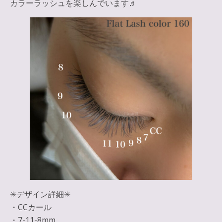
カラーラッシュを楽しんでいます♬
✳︎デザイン詳細✳︎
・CCカール
・7-11-8mm