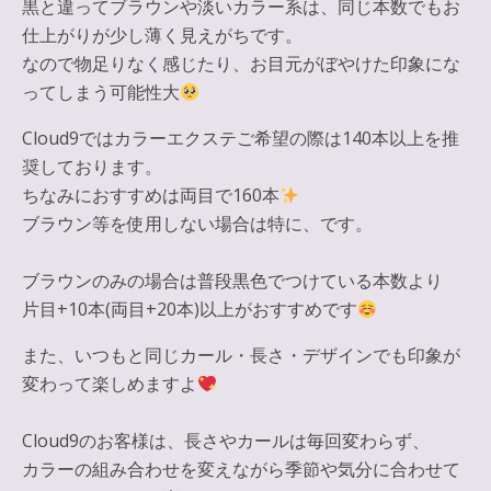
黒と違ってブラウンや淡いカラー系は、同じ本数でもお
仕上がりが少し薄く見えがちです。
なので物足りなく感じたり、お目元がぼやけた印象にな
ってしまう可能性大
Cloud9ではカラーエクステご希望の際は140本以上を推
奨しております。
ちなみにおすすめは両目で160本
ブラウン等を使用しない場合は特に、です。
ブラウンのみの場合は普段黒色でつけている本数より
片目+10本(両目+20本)以上がおすすめです
また、いつもと同じカール・長さ・デザインでも印象が
変わって楽しめますよ
Cloud9のお客様は、長さやカールは毎回変わらず、
カラーの組み合わせを変えながら季節や気分に合わせて