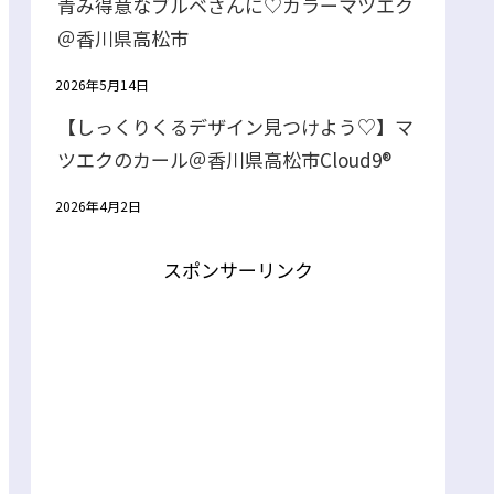
青み得意なブルベさんに♡カラーマツエク
＠香川県高松市
2026年5月14日
【しっくりくるデザイン見つけよう♡】マ
ツエクのカール＠香川県高松市Cloud9®
2026年4月2日
スポンサーリンク