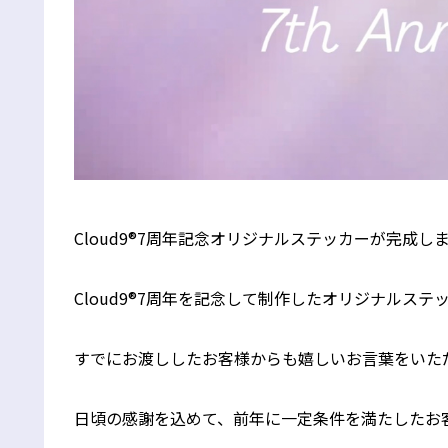
Cloud9®7周年記念オリジナルステッカーが完成しま
Cloud9®7周年を記念して制作したオリジナルステ
すでにお渡ししたお客様からも嬉しいお言葉をいただ
日頃の感謝を込めて、前年に一定条件を満たしたお