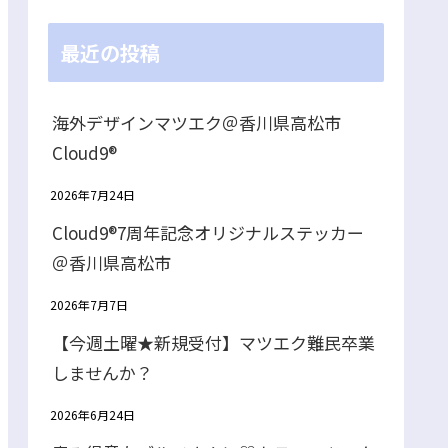
最近の投稿
海外デザインマツエク＠香川県高松市
Cloud9®
2026年7月24日
Cloud9®7周年記念オリジナルステッカー
＠香川県高松市
2026年7月7日
【今週土曜★新規受付】マツエク難民卒業
しませんか？
2026年6月24日