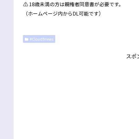
⚠️ 18歳未満の方は親権者同意書が必要です。
）
（ホームページ内からDL可能です
#Cloud9news
スポ