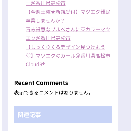
ー＠香川県高松市
【今週土曜★新規受付】マツエク難民
卒業しませんか？
青み得意なブルベさんに♡カラーマツ
エク＠香川県高松市
【しっくりくるデザイン見つけよう
♡】マツエクのカール＠香川県高松市
Cloud9®
Recent Comments
表示できるコメントはありません。
関連記事