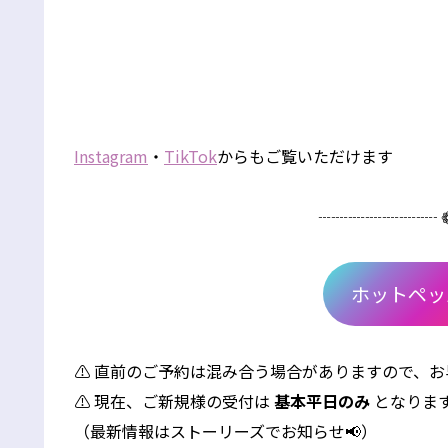
Instagram
・
TikTok
からもご覧いただけます
┈┈┈┈┈┈┈ ❁
ホットペッ
⚠️ 直前のご予約は混み合う場合がありますので、
⚠️ 現在、ご新規様の受付は
基本平日のみ
となりま
（最新情報はストーリーズでお知らせ📢）