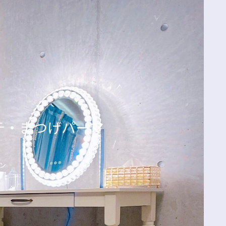
エクステ・まつげパーマ
ン