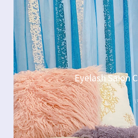
Eyelash Sa