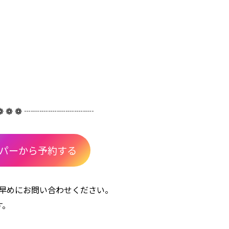
 ❁ ❁ ┈┈┈┈┈┈┈┈
パーから予約する
お早めにお問い合わせください。
す。