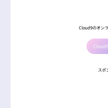
Cloud9のオ
Cloud9
スポ