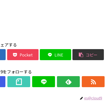
シェアする
Pocket
LINE
コピー
ud9をフォローする
es@cloud9