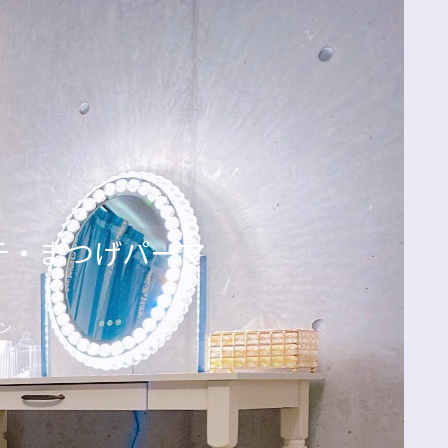
エクステ・まつげパーマ
ン