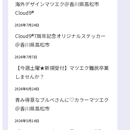
海外デザインマツエク＠香川県高松市
Cloud9®
2026年7月24日
Cloud9®7周年記念オリジナルステッカー
＠香川県高松市
2026年7月7日
【今週土曜★新規受付】マツエク難民卒業
しませんか？
2026年6月24日
青み得意なブルベさんに♡カラーマツエク
＠香川県高松市
2026年5月14日