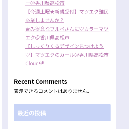
ー＠香川県高松市
【今週土曜★新規受付】マツエク難民
卒業しませんか？
青み得意なブルベさんに♡カラーマツ
エク＠香川県高松市
【しっくりくるデザイン見つけよう
♡】マツエクのカール＠香川県高松市
Cloud9®
Recent Comments
表示できるコメントはありません。
最近の投稿