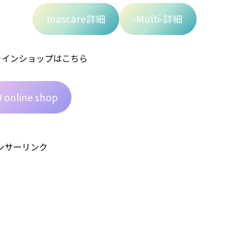
mascare詳細
-Multi-詳細
ンラインショップはこちら
 online shop
ンサーリンク