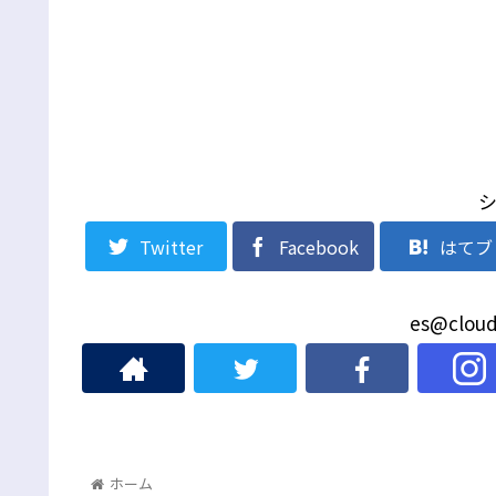
Twitter
Facebook
はてブ
es@clo
ホーム