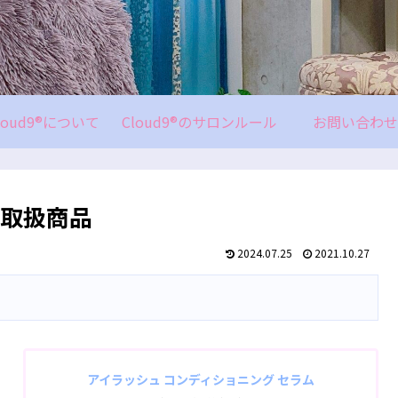
loud9®について
Cloud9®のサロンルール
お問い合わせ
取扱商品
2024.07.25
2021.10.27
アイラッシュ コンディショニング セラム