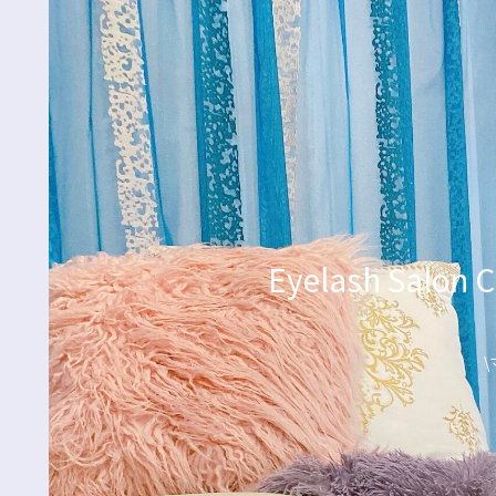
Eyelash Sa