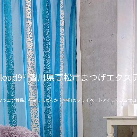
lon Cloud9®︎|香川県高松市まつげ
\マツエク難民、卒業しませんか？/林町のプライベートアイラッシュサロ