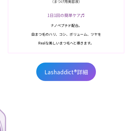
（まつげ用美容液）
1日1回の簡単ケア♬
ナノペプチド配合。
自まつ毛のハリ、コシ、ボリューム、ツヤを
Realな美しいまつ毛へと導きます。
Lashaddict®︎詳細