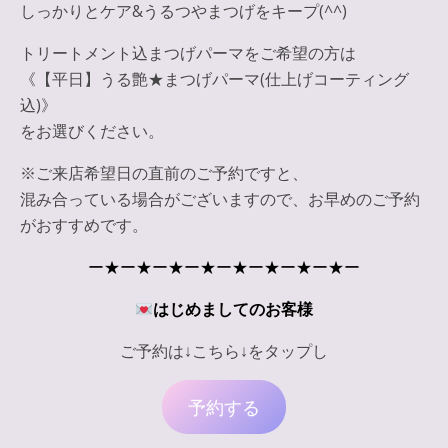
しっかりとケア&うるつやまつげをキープ(^^)
トリートメント込まつげパーマをご希望の方は
《【平日】うる艶★まつげパーマ(仕上げコーティング
込)》
をお選びください。
※ご来店希望日の直前のご予約ですと、
混み合っている場合がございますので、お早めのご予約
がおすすめです。
ー★ー★ー★ー★ー★ー★ー★ー★ー
はじめましてのお客様
ご予約は↓こちら↓をタップし
予約する