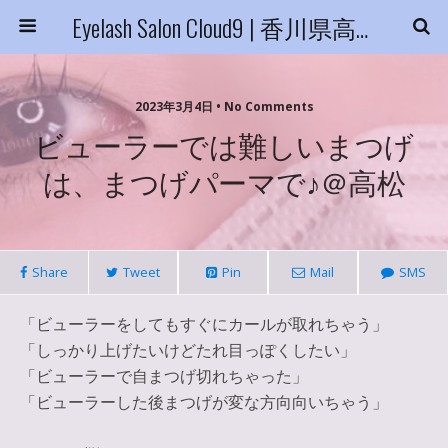
Eyelash Salon Cloud9 | 香川県高松市
2023年3月4日 • No Comments
ビューラーでは難しいまつげ
は、まつげパーマで♪＠高松
Share
Tweet
Pin
Mail
SMS
「ビューラーをしてもすぐにカールが取れちゃう」
「しっかり上げたいけどたれ目っぽくしたい」
「ビューラーで自まつげ切れちゃった」
「ビューラーした後まつげが変な方向向いちゃう」